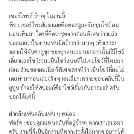
เซอร์ไพรส์ ว้าวๆ ในงานนี้
พีท : เซอร์ไพรส์แรกเลยคือคอสตูมครับ ทุกโชว์ ผม
แอบเห็นมา ใครที่คิดว่าชุดจากตอนพิเศษว้าวแล้ว
บอกเลยว่าในงานแฟนมีตว้าวกว่ามากๆ (หัวเราะ)
อยากให้จับตาดูชุดของทุกคนเลย นอกจากนั้นก็มีโชว์
เดี่ยวและโชว์รวม เป็นโชว์แบบที่ไม่เคยโชว์ที่ไหนมา
ก่อน ส่วนของผมเนี่ย ก็พิเศษตรงที่ว่า เป็นโชว์ที่ผมไม่
เคยทำมาก่อนเลยจริง ๆ ผมเลือกเพราะชอบคลิปนี้ใน
ยูทูบ ถ้าจะให้สปอยก็คือ 'โชว์เกี่ยวกับอารมณ์' ครับ
บอกได้แค่นี้
ฝากถึงแฟนคลับแฟน ๆ หน่อย
ฟอร์ด : ขอบคุณแฟนคลับที่อยู่ข้างๆ พวกเราเสมอมา
ครับ งานนี้ก็เป็นอีกงานที่พวกเราตั้งใจมากๆ อยากให้