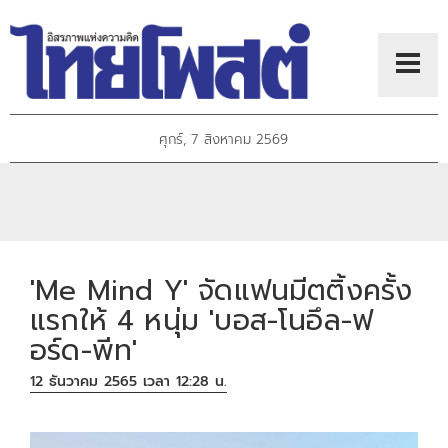
ศุกร์, 7 สิงหาคม 2569
'Me Mind Y' จัดแฟนมีตติ้งครั้ง
แรกให้ 4 หนุ่ม 'บอส-โนอึล-ฟ
อร์ด-พีท'
12 ธันวาคม 2565 เวลา 12:28 น.