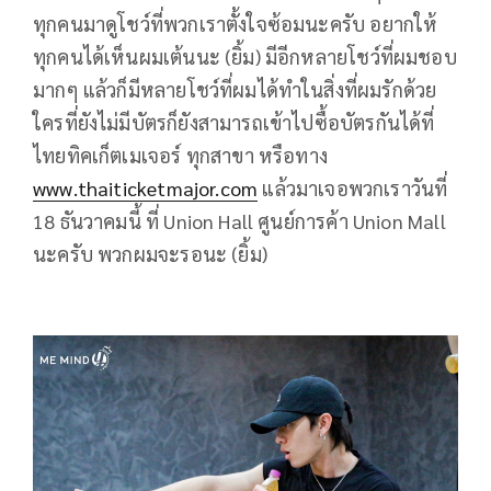
ทุกคนมาดูโชว์ที่พวกเราตั้งใจซ้อมนะครับ อยากให้
ทุกคนได้เห็นผมเต้นนะ (ยิ้ม) มีอีกหลายโชว์ที่ผมชอบ
มากๆ แล้วก็มีหลายโชว์ที่ผมได้ทำในสิ่งที่ผมรักด้วย
ใครที่ยังไม่มีบัตรก็ยังสามารถเข้าไปซื้อบัตรกันได้ที่
ไทยทิคเก็ตเมเจอร์ ทุกสาขา หรือทาง
www.thaiticketmajor.com
แล้วมาเจอพวกเราวันที่
18 ธันวาคมนี้ ที่ Union Hall ศูนย์การค้า Union Mall
นะครับ พวกผมจะรอนะ (ยิ้ม)