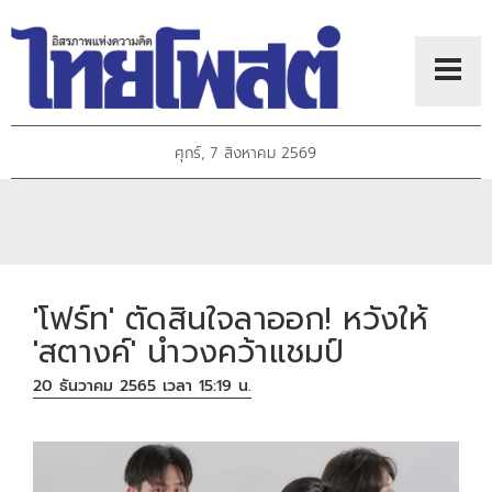
ศุกร์, 7 สิงหาคม 2569
'โฟร์ท' ตัดสินใจลาออก! หวังให้
'สตางค์' นำวงคว้าแชมป์
20 ธันวาคม 2565 เวลา 15:19 น.