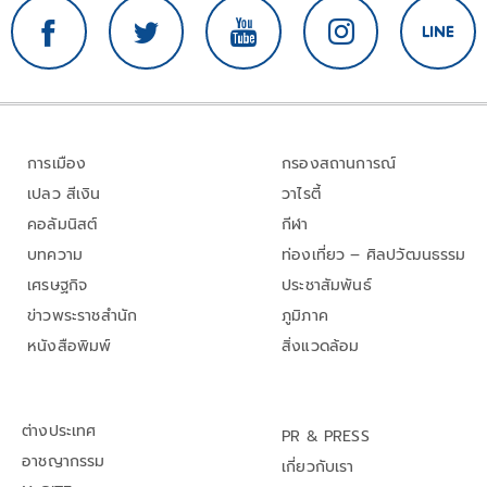
การเมือง
กรองสถานการณ์
เปลว สีเงิน
วาไรตี้
คอลัมนิสต์
กีฬา
บทความ
ท่องเที่ยว – ศิลปวัฒนธรรม
เศรษฐกิจ
ประชาสัมพันธ์
ข่าวพระราชสำนัก
ภูมิภาค
หนังสือพิมพ์
สิ่งแวดล้อม
ต่างประเทศ
PR & PRESS
อาชญากรรม
เกี่ยวกับเรา