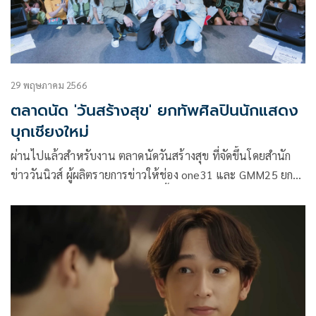
29 พฤษภาคม 2566
ตลาดนัด 'วันสร้างสุข' ยกทัพศิลปินนักแสดง
บุกเชียงใหม่
ผ่านไปแล้วสำหรับงาน ตลาดนัดวันสร้างสุข ที่จัดขึ้นโดยสำนัก
ข่าววันนิวส์ ผู้ผลิตรายการข่าวให้ช่อง one31 และ GMM25 ยก
คาราวาน ไปมอบความม่วนใจ๋ ให้ปี้น้องชาวเจียงใหม่แบบจัดเต็ม
ณ ศูนย์การเซ็นทรัลเชียงใหม่ แอร์พอร์ต