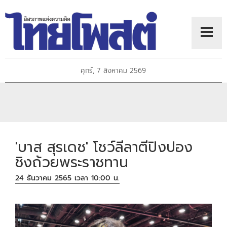
ศุกร์, 7 สิงหาคม 2569
'บาส สุรเดช' โชว์ลีลาตีปิงปอง
ชิงถ้วยพระราชทาน
24 ธันวาคม 2565 เวลา 10:00 น.