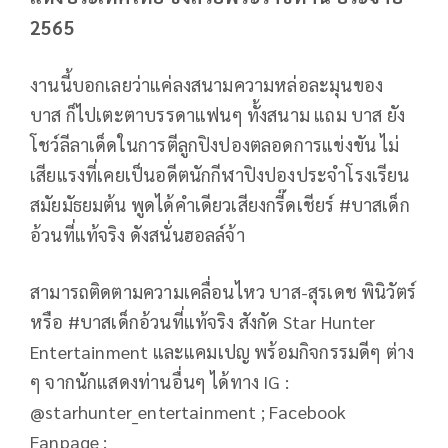
2565
งานนี้บอกเลยว่าแค่ลงสนามความหล่อละมุนของ
บาส ก็ไปเตะตาบรรดาแฟนๆ ทั้งสนาม แถม บาส ยัง
โชว์ลีลาเด็ดในการตีลูกปิงปองตลอดการแข่งขัน ไม่
เสียแรงที่เคยเป็นอดีตนักกีฬาปิงปองประจำโรงเรียน
สมัยมัธยมต้น พูดได้คำเดียวเสียงกรี๊ดเชียร์ #บาสเด็ก
อ้วนที่แท้จริง ดังสนั่นฮอลล์จ้า
สามารถติดตามความเคลื่อนไหว บาส-สุรเดช พินิวัตร์
หรือ #บาสเด็กอ้วนที่แท้จริง สังกัด Star Hunter
Entertainment และแคมเปญ พร้อมกิจกรรมดีๆ ต่าง
ๆ จากนักแสดงท่านอื่นๆ ได้ทาง IG :
@starhunter_entertainment ; Facebook
Fanpage :