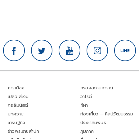
การเมือง
กรองสถานการณ์
เปลว สีเงิน
วาไรตี้
คอลัมนิสต์
กีฬา
บทความ
ท่องเที่ยว – ศิลปวัฒนธรรม
เศรษฐกิจ
ประชาสัมพันธ์
ข่าวพระราชสำนัก
ภูมิภาค