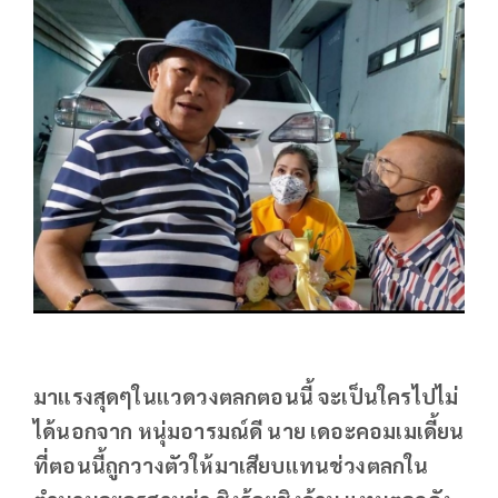
มาแรงสุดๆในแวดวงตลกตอนนี้ จะเป็นใครไปไม่
ได้นอกจาก หนุ่มอารมณ์ดี นาย เดอะคอมเมเดี้ยน
ที่ตอนนี้ถูกวางตัวให้มาเสียบแทนช่วงตลกใน