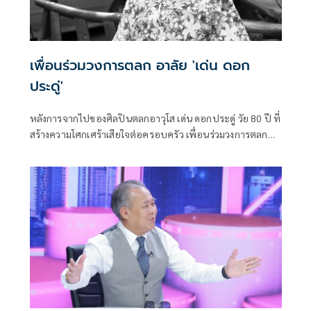
เพื่อนร่วมวงการตลก อาลัย 'เด่น ดอก
ประดู่'
หลังการจากไปของศิลปินตลกอาวุโส เด่น ดอกประดู่ วัย 80 ปี ที่
สร้างความโศกเศร้าเสียใจต่อครอบครัว เพื่อนร่วมวงการตลก
รวมถึงเหล่าบรรดาแฟนคลับ โดยเพื่อนร่วมอาชีพที่ทราบข่าว
ต่างโพสต์ข้อความไว้อาลัย