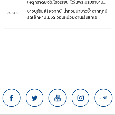
เหตุกราดยิงในโรงเรียน ไว้ในพระบรมราชานุ
เคราะห์
ชาวบุรีรัมย์ร้องทุกข์ น้ำท่วมนาข้าวซ้ำซากทุกปี
20:13 น.
รถเล็กผ่านไม่ได้ วอนหน่วยงานเร่งแก้ไข