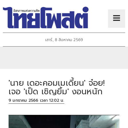
เสาร์, 8 สิงหาคม 2569
'นาย เดอะคอมเมเดี้ยน' จ๋อย!
เจอ 'เป็ด เชิญยิ้ม' งอนหนัก
9 มกราคม 2566 เวลา 12:02 น.