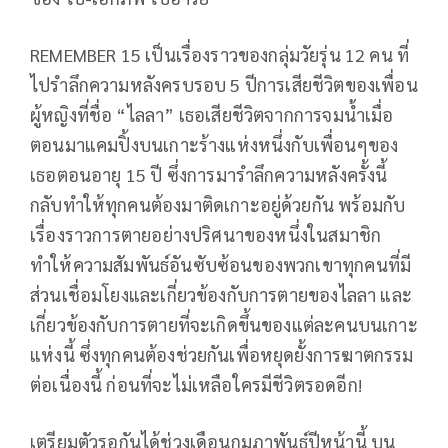
REMEMBER 15 เป็นเรื่องราวของกลุ่มวัยรุ่น 12 คน ที่
ไปรำลึกความหลังครบรอบ 5 ปีการเสียชีวิตของเพื่อน
ผู้หญิงที่ชื่อ “ไลลา” เธอเสียชีวิตจากการจมน้ำเมื่อ
ตอนมาแคมปิ้งบนเกาะร้างแห่งหนึ่งกับเพื่อนๆของ
เธอตอนอายุ 15 ปี ซึ่งการมารำลึกความหลังครั้งนี้
กลับทำให้ทุกคนต้องมาติดเกาะอยู่ด้วยกัน พร้อมกับ
เรื่องราวการตายอย่างปริศนาของหนึ่งในสมาชิก
ทำให้ความสัมพันธ์อันซับซ้อนของพวกเขาทุกคนที่มี
ส่วนเชื่อมโยงและเกี่ยวข้องกับการตายของไลลา และ
เกี่ยวข้องกับการตายที่จะเกิดขึ้นของแต่ละคนบนเกาะ
แห่งนี้ ซึ่งทุกคนต้องช่วยกันเพื่อหยุดยั้งการฆาตกรรม
ต่อเนื่องนี้ ก่อนที่จะไม่เหลือใครมีชีวิตรอดอีก!
เตรียมตัวรอกันได้ช่วงเดือนกุมภาพันธ์ปีหน้านี้ บน