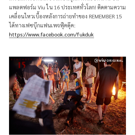
แพลตฟอร์ม Viu ใน 16 ประเทศทั่วโลก! ติดตามความ
เคลื่อนไหวเบื้องหลังการถ่ายทำของ REMEMBER 15
ได้ทางเฟซบุ๊กแฟนเพจฟุ๊คดุ๊ค:
https://www.facebook.com/fukduk