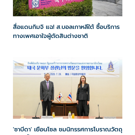
สื่อแดนกิมจิ แฉ! ส.บอลเกาหลีใต้ ซื้อบริการ
ทางเพศเอาใจผู้ตัดสินต่างชาติ
'ซาบีดา' เยือนโซล ชมนิทรรศการโบราณวัตถุ