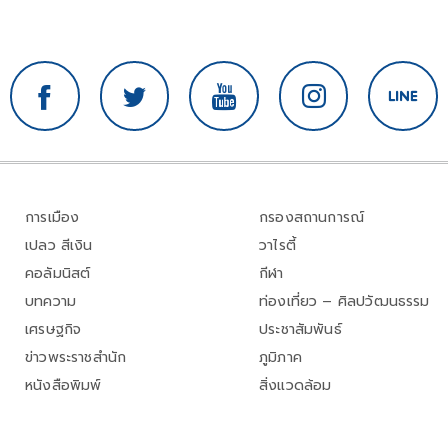
การเมือง
กรองสถานการณ์
เปลว สีเงิน
วาไรตี้
คอลัมนิสต์
กีฬา
บทความ
ท่องเที่ยว – ศิลปวัฒนธรรม
เศรษฐกิจ
ประชาสัมพันธ์
ข่าวพระราชสำนัก
ภูมิภาค
หนังสือพิมพ์
สิ่งแวดล้อม