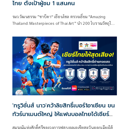
ไทย ตั้งเป้าผู้ชม 1 แสนคน
รมว.วัฒนธรรม ”ซาบีดา“ เยือนโซล ตรวจเยี่ยม “Amazing
Thailand: Masterpieces of Thai Art” นำ 200 โบราณวัตถุไทย
จัดแสดงในพิพิธภัณฑสถานแห่งชาติเกาหลีใต้ นักท่องเที่ยวให้
ความสนใจ ตั้งเป้ายอดผู้เข้าชมไม่ต่ำกว่า 1 แสนคน
'ทรูวิชั่นส์ นาว'คว้าลิขสิทธิ์เบอร์1อาเซียน ขน
ทัวร์นาเมนต์ใหญ่ ให้แฟนบอลไทยได้เชียร์
สะใจ
สมรภูมิแห่งศักดิ์ศรีของวงการฟุตบอลเอเชียตะวันออกเฉียงใต้