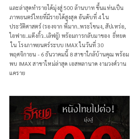
และล่าสุดทำรายได้มุ่งสู่ 500 ล้านบาท ขึ้นแท่นเป็น
ภาพยนตร์ไทยที่มีรายได้สูงสุด อันดับที่ 4 ใน
ประวัติศาสตร์ (รองจาก พี่มาก..พระโขนง, สัปเหร่อ,
ไอฟาย..แต๊งกิ้ว..เลิฟยู้) พร้อมการกลับมาของ ธี่หยด
ใน โรงภาพยนตร์ระบบ IMAX ในวันที่ 30
พฤศจิกายน - 6 ธันวาคมนี้ 8 สาขาใกล้บ้านคุณ พร้อม
พบ IMAX สาขาใหม่ล่าสุด เอสพลานาด งามวงศ์วาน
แคราย