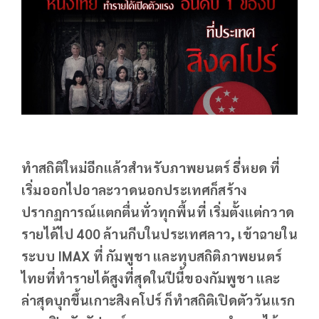
ทำสถิติใหม่อีกแล้วสำหรับภาพยนตร์ ธี่หยด ที่
เริ่มออกไปอาละวาดนอกประเทศก็สร้าง
ปรากฏการณ์แตกตื่นทั่วทุกพื้นที่ เริ่มตั้งแต่กวาด
รายได้ไป 400 ล้านกีบในประเทศลาว, เข้าฉายใน
ระบบ IMAX ที่ กัมพูชา และทุบสถิติภาพยนตร์
ไทยที่ทำรายได้สูงที่สุดในปีนี้ของกัมพูชา และ
ล่าสุดบุกขึ้นเกาะสิงคโปร์ ก็ทำสถิติเปิดตัววันแรก