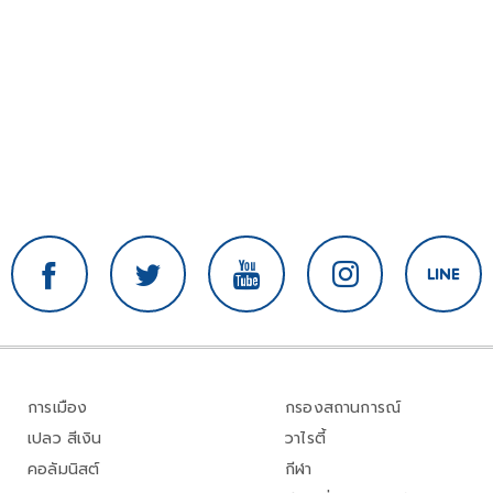
การเมือง
กรองสถานการณ์
เปลว สีเงิน
วาไรตี้
คอลัมนิสต์
กีฬา