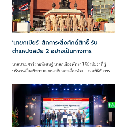
'นายกเบียร์' สักการะสิ่งศักดิ์สิทธิ์ รับ
ตำแหน่งสมัย 2 อย่างเป็นทางการ
นายปรเมศวร์ งามพิเชษฐ์ นายกเมืองพัทยา ได้นำทีมว่าที่ผู้
บริหารเมืองพัทยา และสมาชิกสภาเมืองพัทยา ร่วมพิธีสักการะ
สิ่งศักดิ์สิทธิ์ประจำศาลาว่าการเมืองพัทยา