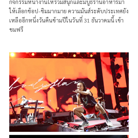
กิจกรรมหน้างานให้ร่วมสนุกและมีบูธร้านอาหารมา
ให้เลือกช้อป-ชิมมากมาย ความมันส์ระดับประเทศยัง
เหลืออีกหนึ่งวันคืนข้ามปีในวันที่ 31 ธันวาคมนี้ เข้า
ชมฟรี