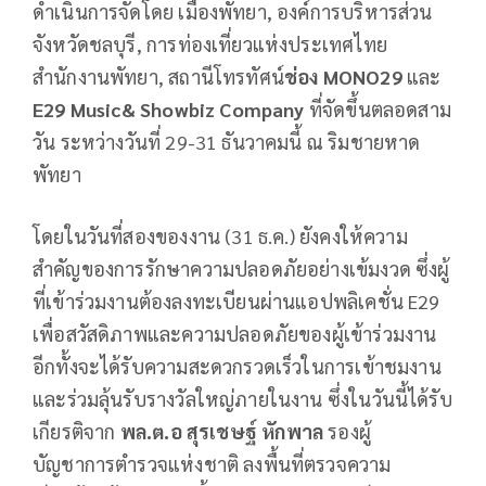
ดำเนินการจัดโดย เมืองพัทยา, องค์การบริหารส่วน
จังหวัดชลบุรี, การท่องเที่ยวแห่งประเทศไทย
สำนักงานพัทยา, สถานีโทรทัศน์
ช่อง MONO29
และ
E29 Music& Showbiz Company
ที่จัดขึ้นตลอดสาม
วัน ระหว่างวันที่ 29-31 ธันวาคมนี้ ณ ริมชายหาด
พัทยา
โดยในวันที่สองของงาน (31 ธ.ค.) ยังคงให้ความ
สำคัญของการรักษาความปลอดภัยอย่างเข้มงวด ซึ่งผู้
ที่เข้าร่วมงานต้องลงทะเบียนผ่านแอปพลิเคชั่น E29
เพื่อสวัสดิภาพและความปลอดภัยของผู้เข้าร่วมงาน
อีกทั้งจะได้รับความสะดวกรวดเร็วในการเข้าชมงาน
และร่วมลุ้นรับรางวัลใหญ่ภายในงาน ซึ่งในวันนี้ได้รับ
เกียรติจาก
พล.ต.อ สุรเชษฐ์ หักพาล
รองผู้
บัญชาการตำรวจแห่งชาติ ลงพื้นที่ตรวจความ