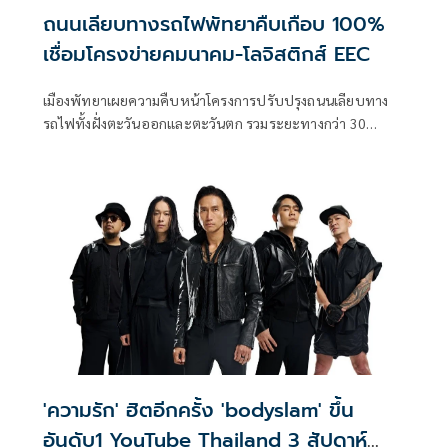
ถนนเลียบทางรถไฟพัทยาคืบเกือบ 100%
เชื่อมโครงข่ายคมนาคม-โลจิสติกส์ EEC
เมืองพัทยาเผยความคืบหน้าโครงการปรับปรุงถนนเลียบทาง
รถไฟทั้งฝั่งตะวันออกและตะวันตก รวมระยะทางกว่า 30
กิโลเมตร ใกล้แล้วเสร็
'ความรัก' ฮิตอีกครั้ง 'bodyslam' ขึ้น
อันดับ1 YouTube Thailand 3 สัปดาห์