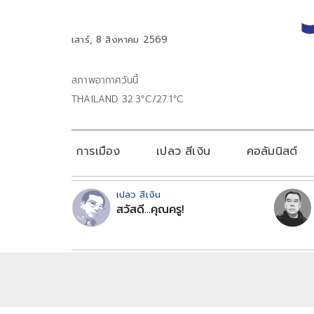
เสาร์, 8 สิงหาคม 2569
สภาพอากาศวันนี้
THAILAND 32.3°C/27.1°C
การเมือง
เปลว สีเงิน
คอลัมนิสต์
เปลว สีเงิน
สวัสดี...คุณครู!