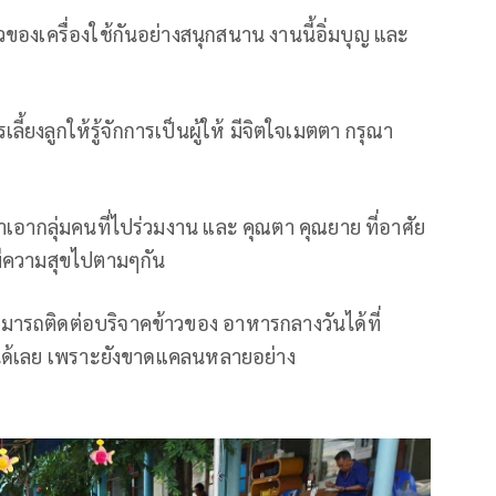
องเครื่องใช้กันอย่างสนุกสนาน งานนี้อิ่มบุญ และ
ลี้ยงลูกให้รู้จักการเป็นผู้ให้ มีจิตใจเมตตา กรุณา
ทำเอากลุ่มคนที่ไปร่วมงาน และ คุณตา คุณยาย ที่อาศัย
างมีความสุขไปตามๆกัน
ารถติดต่อบริจาคข้าวของ อาหารกลางวันได้ที่
 ได้เลย เพราะยังขาดแคลนหลายอย่าง