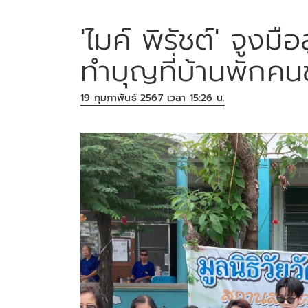
'ไมค์ พิรัชต์' จูงมื
ทำบุญที่บ้านพักคน
19 กุมภาพันธ์ 2567 เวลา 15:26 น.