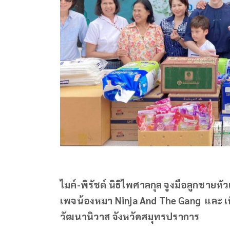
ไมค์-พิรัชต์ นิธิไพศาลกุล จูงมือลูกชายห
เพจน้องหมา Ninja And The Gang และ เพ
วัฒนานิวาส จังหวัดสมุทรปราการ