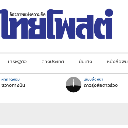
เศรษฐกิจ
ต่างประเทศ
บันเทิง
หนังสือพิม
ผักกาดหอม
เสียบซึ่งหน้า
ขวางทางปืน
ดาวรุ่งส่อดาวร่วง