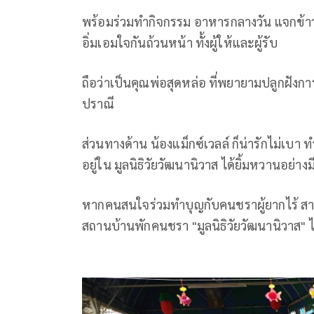
พร้อมร่วมทำกิจกรรม อาหารกลางวัน แจกข้าวข
อิ่มเอมใจกันถ้วนหน้า ทั้งผู้ให้และผู้รับ
ถือว่าเป็นคุณพ่อสุดหล่อ ที่พยายามปลูกฝังการเ
ปราณี
ส่วนทางด้าน น้องแม็กซ์เวลล์ ก็น่ารักไม่เบา 
อยู่ใน มูลนิธิวัยวัฒนานิวาส ได้ยิ้มหวานอย่
หากคนสนใจร่วมทำบุญกับคนชราผู้ยากไร้ สาม
สถานบ้านพักคนชรา "มูลนิธิวัยวัฒนานิวาส"