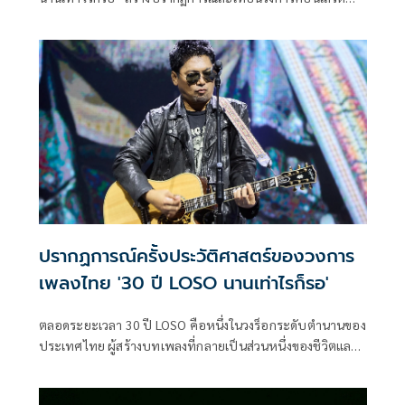
ไทย หลังแฟนเพลงแห่จับจองบัตรจน SOLD OUT สะท้อนพลัง
ศรัทธาและความคิดถึงที่มีต่อวงร็อกระดับตำนานอย่าง LOSO
ได้อย่างชัดเจน
ปรากฏการณ์ครั้งประวัติศาสตร์ของวงการ
เพลงไทย '30 ปี LOSO นานเท่าไรก็รอ'
ตลอดระยะเวลา 30 ปี LOSO คือหนึ่งในวงร็อกระดับตำนานของ
ประเทศไทย ผู้สร้างบทเพลงที่กลายเป็นส่วนหนึ่งของชีวิตและ
ความทรงจำของคนไทยหลายเจเนอเรชัน จากบทเพลงที่ถูกขับ
ร้องต่อกันมาทุกยุคสมัย สู่การกลับมาครั้งสำคัญในคอนเสิร์ต