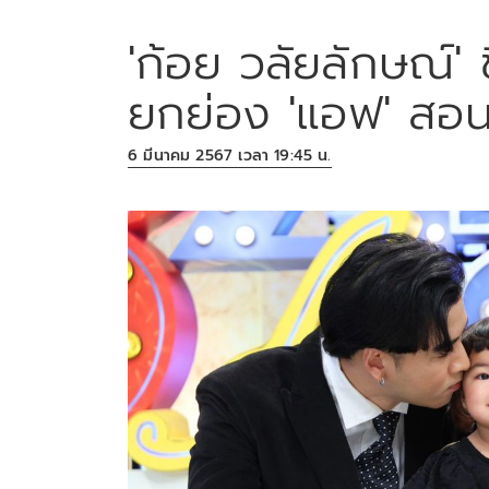
'ก้อย วลัยลักษณ์' ช
ยกย่อง 'แอฟ' สอ
6 มีนาคม 2567 เวลา 19:45 น.