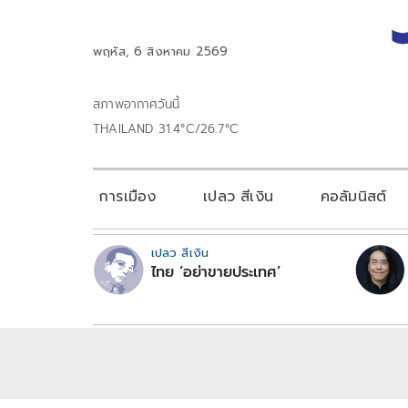
พฤหัส, 6 สิงหาคม 2569
สภาพอากาศวันนี้
THAILAND 31.4°C/26.7°C
การเมือง
เปลว สีเงิน
คอลัมนิสต์
เปลว สีเงิน
ไทย ‘อย่าขายประเทศ’