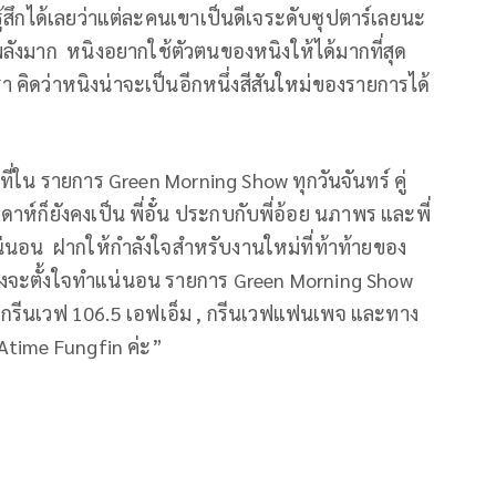
เรารู้สึกได้เลยว่าแต่ละคนเขาเป็นดีเจระดับซุปตาร์เลยนะ
พลังมาก หนิงอยากใช้ตัวตนของหนิงให้ได้มากที่สุด
 คิดว่าหนิงน่าจะเป็นอีกหนึ่งสีสันใหม่ของรายการได้
่ใน รายการ Green Morning Show ทุกวันจันทร์ คู่
ัปดาห์ก็ยังคงเป็น พี่อั๋น ประกบกับพี่อ้อย นภาพร และพี่
แน่นอน ฝากให้กำลังใจสำหรับงานใหม่ที่ท้าท้ายของ
ี่หนิงจะตั้งใจทำแน่นอน รายการ Green Morning Show
ทาง กรีนเวฟ 106.5 เอฟเอ็ม , กรีนเวฟแฟนเพจ และทาง
น Atime Fungfin ค่ะ”