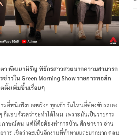
ปณิตา พัฒนาหิรัญ พิธีกรสาวสวยมากความสามารถ
การข่าวใน Green Morning Show รายการทอล์ก
ิ้งเพิ่มขึ้นเรื่อยๆ
รที่หนิงฟังบ่อยจริงๆ ทุกเช้า วันไหนที่ต้องขับรถเอง
งๆ ก็แอบกังวลว่าจะทำได้ไหม เพราะมันเป็นรายการ
ภาษณ์คน แต่นี่คือต้องทำการบ้าน ศึกษาข่าว อ่าน
ายการ เชื่อว่าจะเป็นอีกงานที่ท้าทายและยากมาก ตอน