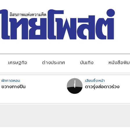
เศรษฐกิจ
ต่างประเทศ
บันเทิง
หนังสือพิม
ผักกาดหอม
เสียบซึ่งหน้า
ขวางทางปืน
ดาวรุ่งส่อดาวร่วง