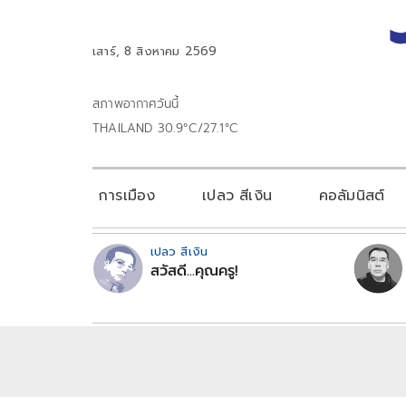
เสาร์, 8 สิงหาคม 2569
สภาพอากาศวันนี้
THAILAND 30.9°C/27.1°C
การเมือง
เปลว สีเงิน
คอลัมนิสต์
เปลว สีเงิน
สวัสดี...คุณครู!