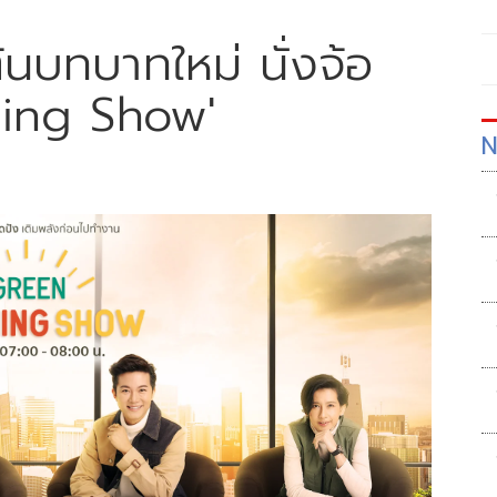
ต้นบทบาทใหม่ นั่งจ้อ
ning Show'
N