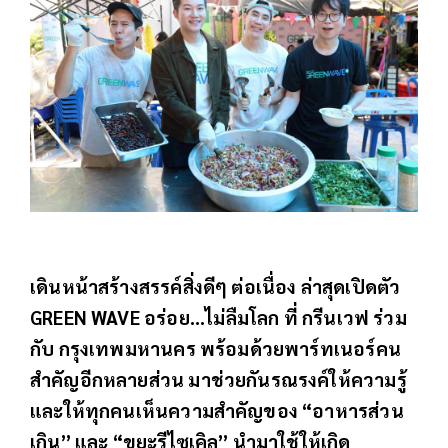
เดินหน้าสร้างสรรค์สิ่งดีๆ ต่อเนื่อง ล่าสุดเปิดตัว
GREEN WAVE อร่อย...ไม่ลืมโลก ที่ กรีนเวฟ ร่วม
กับ กรุงเทพมหานคร พร้อมด้วยพาร์ทเนอร์คน
สำคัญอีกหลายส่วน มาช่วยกันรณรงค์ให้ความรู้
และให้ทุกคนเห็นความสำคัญของ “อาหารส่วน
เกิน” และ “ขยะรีไซเคิล” นำมาใช้ให้เกิด