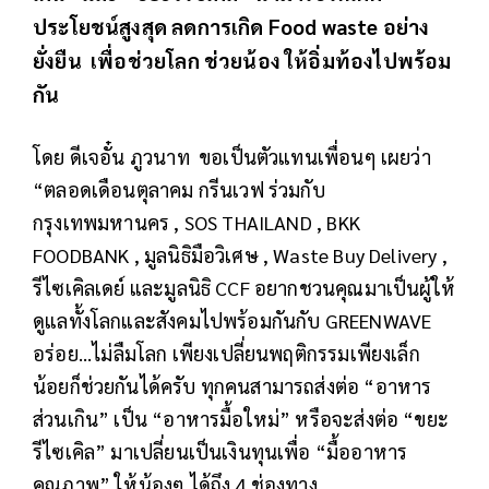
ประโยชน์สูงสุด ลดการเกิด Food waste อย่าง
ยั่งยืน เพื่อช่วยโลก ช่วยน้อง ให้อิ่มท้องไปพร้อม
กัน
โดย ดีเจอั๋น ภูวนาท ขอเป็นตัวแทนเพื่อนๆ เผยว่า
“ตลอดเดือนตุลาคม กรีนเวฟ ร่วมกับ
กรุงเทพมหานคร , SOS THAILAND , BKK
FOODBANK , มูลนิธิมือวิเศษ , Waste Buy Delivery ,
รีไซเคิลเดย์ และมูลนิธิ CCF อยากชวนคุณมาเป็นผู้ให้
ดูแลทั้งโลกและสังคมไปพร้อมกันกับ GREENWAVE
อร่อย...ไม่ลืมโลก เพียงเปลี่ยนพฤติกรรมเพียงเล็ก
น้อยก็ช่วยกันได้ครับ ทุกคนสามารถส่งต่อ “อาหาร
ส่วนเกิน” เป็น “อาหารมื้อใหม่” หรือจะส่งต่อ “ขยะ
รีไซเคิล” มาเปลี่ยนเป็นเงินทุนเพื่อ “มื้ออาหาร
คุณภาพ” ให้น้องๆ ได้ถึง 4 ช่องทาง