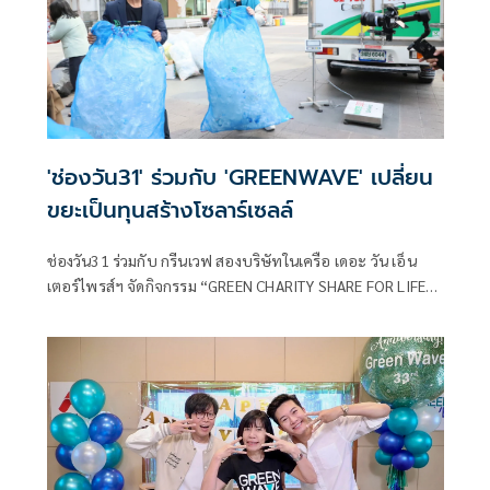
'ช่องวัน31' ร่วมกับ 'GREENWAVE' เปลี่ยน
ขยะเป็นทุนสร้างโซลาร์เซลล์
ช่องวัน31 ร่วมกับ กรีนเวฟ สองบริษัทในเครือ เดอะ วัน เอ็น
เตอร์ไพรส์ฯ จัดกิจกรรม “GREEN CHARITY SHARE FOR LIFE”
นับเป็นกิจกรรมดีๆ ที่ช่วยเหลือเพื่อนมนุษย์ ลดขยะช่วยสิ่ง
แวดล้อม