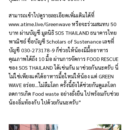
สามารถเข้าไปดูรายละเอียดเพิ่มเติมได้ที่
www.atime.live/Greenwave หรือจะร่วมสมทบ 50
บาท ผ่านบัญชี มูลนิธิ SOS THAILAND ธนาคารไทย
พาณิชย์ ชื่อบัญชี Scholars of Sustenance เลขที่
บัญชี 030-273178-9 ก็ช่วยให้น้องมีมื้ออาหาร
คุณภาพได้ถึง 10 มื้อ ผ่านการจัดการ FOOD RESCUE
ของ SOS THAILAND ได้เช่นกัน มาช่วยกันนะครับ นี่
ไม่ใช่เพียงแค่ได้อาหารมื้อใหม่ให้น้อง แต่ GREEN
WAVE อร่อย...ไม่ลืมโลก ครั้งนี้ยังได้ช่วยกันดูแลโลก
ลดการเกิด Food waste อย่างยั่งยืน ไปพร้อมกับช่วย
น้องอิ่มท้องกับ ไปด้วยกันนะครับ”