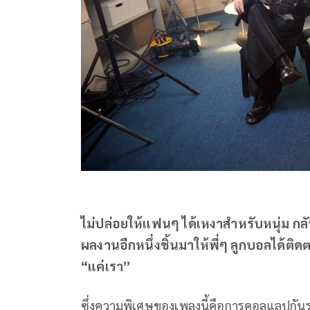
ไม่ปล่อยให้แฟนๆ ได้เหงาสำหรับหนุ่ม กลั
ผลงานอีกหนึ่งชิ้นมาให้พี่ๆ ลูกบอลได้ติด
“แค่เรา”
ซึ่งความพิเศษของเพลงนี้คือการคอลแลปกันระ