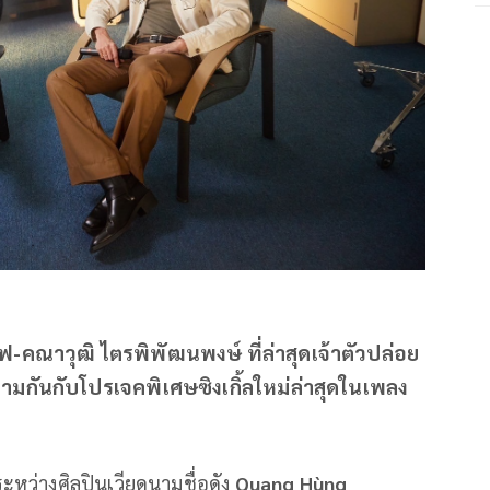
ฟ-คณาวุฒิ ไตรพิพัฒนพงษ์ ที่ล่าสุดเจ้าตัวปล่อย
ตามกันกับโปรเจคพิเศษซิงเกิ้ลใหม่ล่าสุดในเพลง
หว่างศิลปินเวียดนามชื่อดัง
Quang Hùng