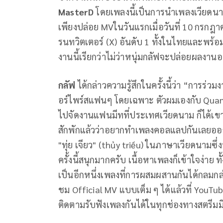
MasterD
โดยเพลงนี้เป็นการนำเพลงเวียดนามม
เพียงปล่อย MVในวันแรกเมื่อวันที่ 10 กรก
รนทวิตเตอร์ (X) อันดับ 1 ทั้งในไทยและพร
งานนี้เรียกว่าไม่ว่าหนุ่มกลัฟจะปล่อยผลงานอ
กลัฟ
ได้กล่าวความรู้สึกในครั้งนี้ว่า “การร่วม
อร์ไพร์สแฟนๆ โดยเฉพาะ ตัวผมเองกับ Quan
ไปจัดงานแฟนมีทที่ประเทศเวียดนาม ก็ได้เข
สักพักแล้วว่าอยากทำเพลงคอลแลปกันเลยออก
"ทุ่ย เจียว" (thủy triều) ในภาษาเวียดนามซึ่
ครั้งนี้สนุกมากครับ เนื้อหาเพลงก็เข้าใจง่าย
เป็นอีกหนึ่งเพลงที่การผสมผสานกันได้กลม
ชม Official MV แบบเต็ม ๆ ได้แล้วที่ YouT
ติดตามรับฟังเพลงกันได้ในทุกช่องทางสตรีมม