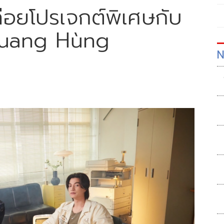
่อยโปรเจกต์พิเศษกับ
'Quang Hùng
N