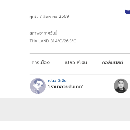
ศุกร์, 7 สิงหาคม 2569
สภาพอากาศวันนี้
THAILAND 31.4°C/26.5°C
การเมือง
เปลว สีเงิน
คอลัมนิสต์
เปลว สีเงิน
‘เรามาอวยกันเถิด’