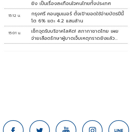
ยิง เป็นเรื่องสะเทือนใจคนไทยทั้งประเทศ
กรุงศรี คอนซูมเมอร์ ตั้งเป้ายอดใช้จ่ายบัตรปีนี้
15:12 น.
โต 6% แตะ 4.2 แสนล้าน
เช็กจุดรับบริจาคโลหิต! สภากาชาดไทย เผย
15:01 น.
จ่ายเลือดรักษาผู้บาดเจ็บเหตุกราดยิงแล้ว
148 ยูนิต