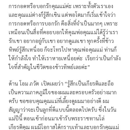
การกอดหรือบอกรักคุณแม่ค่ะ เพราะทั้งตัวเราเอง
และคุณแม่ต่างก็รู้สึกเขิน แต่พอโตมาก็เริ่มเข้าใจว่า
การกอดหรือการบอกรัก คือสิ่งที่จำเป็นมากๆ เพราะ
เหมือนเป็นสื่อที่คอยบอกให้คุณพ่อคุณแม่ได้รู้ว่าเรา
รักเขา อยากอยู่กับเขา อยากดูแลเขา ทุกครั้งที่ข้าว
ทิพย์รู้สึกเหนื่อย ก็จะโทรไปหาคุณพ่อคุณแม่ ท่านก็
ให้กำลังใจ ทำให้เราหายเหนื่อยค่ะ เรียกว่าเป็นกำลัง
ใจที่สำคัญในชีวิตของข้าวทิพย์เลยค่ะ”
ด้าน โอม ภวัต เปิดเผยว่า “รู้สึกเป็นเกียรติและถือ
เป็นความภาคภูมิใจของผมและครอบครัวอย่างมาก
ครับ ขอขอบคุณคุณแม่ที่เลี้ยงดูผมมาอย่างดี ผม
สัญญาว่าจะเป็นลูกที่ดีแบบนี้ตลอดไปครับ ซึ่งในวัน
แม่ปีนี้ ตอนเช้าก่อนมาเข้ารับพระราชทานโล่
เกียรติคุณ ผมมีโอกาสได้กราบเท้าและบอกรักคุณแม่