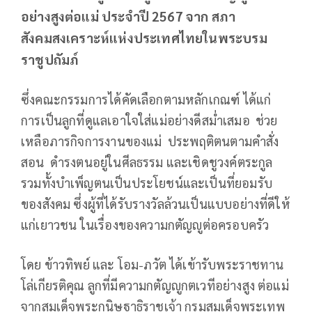
อย่างสูงต่อแม่ ประจำปี 2567 จาก สภา
สังคมสงเคราะห์แห่งประเทศไทยในพระบรม
ราชูปถัมภ์
ซึ่งคณะกรรมการได้คัดเลือกตามหลักเกณฑ์ ได้แก่
การเป็นลูกที่ดูแลเอาใจใส่แม่อย่างดีสม่ำเสมอ ช่วย
เหลือภารกิจการงานของแม่ ประพฤติตนตามคำสั่ง
สอน ดำรงตนอยู่ในศีลธรรม และเชิดชูวงค์ตระกูล
รวมทั้งบำเพ็ญตนเป็นประโยชน์และเป็นที่ยอมรับ
ของสังคม ซึ่งผู้ที่ได้รับรางวัลล้วนเป็นแบบอย่างที่ดีให้
แก่เยาวชน ในเรื่องของความกตัญญูต่อครอบครัว
โดย ข้าวทิพย์ และ โอม-ภวัต ได้เข้ารับพระราชทาน
โล่เกียรติคุณ ลูกที่มีความกตัญญูกตเวทีอย่างสูง ต่อแม่
จากสมเด็จพระกนิษฐาธิราชเจ้า กรมสมเด็จพระเทพ