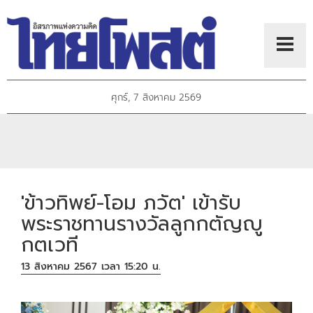
ศุกร์, 7 สิงหาคม 2569
'ข้าวทิพย์-โอม ภวัต' เข้ารับ
พระราชทานรางวัลลูกกตัญญู
กตเวที
13 สิงหาคม 2567 เวลา 15:20 น.