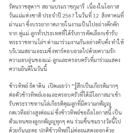
รัตนราชสุดาฯ สยามบรมราชกุมารี เนื่องในโอกาส
วันแม่แห่งชาติ ประจำปี 2567 ในวันที่ 12 สิงหาคมที่
ผ่านมา ซึ่งบรรยากาศภายในงานเป็นไปอย่างคึกคัก
จาก คู่แม่-ลูกทั่วประเทศที่ได้รับการคัดเลือกเข้ารับ
พระราชทานโล่ฯ ต่างมาร่วมงานกันอย่างคับคั่ง ทำให้
บริเวณสยามอะเมซิ่งพาร์คอบอวลไปด้วยความรัก
ความอบอุ่นของแม่-ลูกและครอบครัวที่มาร่วมแสดง
ความยินดีในวันนี้
ข้าวทิพย์ ธิดาดิน เปิดเผยว่า “รู้สึกเป็นเกียรติมากๆ
ต่อตัวข้าวทิพย์เองและครอบครัวที่ได้มีโอกาสมาเข้า
รับพระราชทานโล่เกียรติคุณลูกที่มีความกตัญญู
กตเวทีอย่างสูงต่อแม่ ซึ่งข้าวทิพย์ขอถือโอกาสนี้ เป็น
ตัวแทนของลูกกตัญญูทุกๆ คน ร่วมชื่นชมรางวัลนี้ไป
ด้วยกันนะคะ ปกติข้าวทิพย์ไม่ค่อยแสดงออกด้วย