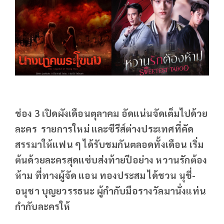
ช่อง 3 เปิดผังเดือนตุลาคม อัดแน่นจัดเต็มไปด้วย
ละคร รายการใหม่ และซีรีส์ต่างประเทศที่คัด
สรรมาให้แฟน ๆ ได้รับชมกันตลอดทั้งเดือน เริ่ม
ต้นด้วยละครสุดแซ่บส่งท้ายปีอย่าง หวานรักต้อง
ห้าม ที่ทางผู้จัด แอน ทองประสม ได้ชวน นุชี่-
อนุชา บุญยวรรธนะ ผู้กำกับมือรางวัลมานั่งแท่น
กำกับละครให้