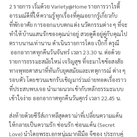
2 รายการ เริ่มด้วย Variety@Home รายการวาไรตี้
อารมณ์ดีที่ให้ความรู้ทุกเรื่องที่คุณอยากรู้เกี่ยวกับ
ที่พักอาศัย การออกแบบตกแต่ง นวัตกรรมต่าง ๆ ที่จะ
ทำให้บ้านแสนรักของคุณน่าอยู่ สวยดูดีอยู่คู่กับคุณไป
ตราบนานเท่านาน ดำเนินรายการโดย เป็กกี้ ดรุณี
ออกอากาศทุกคืนวันจันทร์ เวลา 23.30 น. ต่อด้วย
รายการธรรมะสมัยใหม่ เจริญสุข ที่จะมาไขข้อสงสัย
ทางพุทธศาสนาที่ทันกับยุคสมัยและเหตุการณ์ ต่าง ๆ
รอบตัว โดยชวนแขกรับเชิญมาร่วมถ่ายทอดเรื่องราว
ที่ประสบพบเจอ นำมาผนวกเข้ากับหลักธรรมะแบบ
เข้าใจง่าย ออกอากาศทุกคืนวันศุกร์ เวลา 22.45 น.
ส่งท้ายด้วยซีรีส์เกาหลีสุดดราม่าที่เปลี่ยนความแค้น
ให้กลายเป็นความรัก ซ่อนรัก ซ่อนแค้น (Secret
Love) นำโดยพระเอกหนุ่มมากฝีมือ จีซอง ประกบคู่