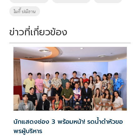
ไมกี้ ปณิธาน
ข่าวที่เกี่ยวข้อง
นักแสดงช่อง 3 พร้อมหน้า! รดน้ำดำหัวขอ
พรผู้บริหาร