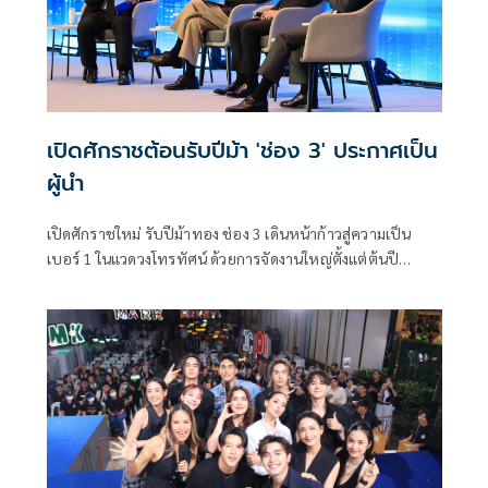
เปิดศักราชต้อนรับปีม้า 'ช่อง 3' ประกาศเป็น
ผู้นำ
เปิดศักราชใหม่ รับปีม้าทอง ช่อง 3 เดินหน้าก้าวสู่ความเป็น
เบอร์ 1 ในแวดวงโทรทัศน์ ด้วยการจัดงานใหญ่ตั้งแต่ต้นปี
เป็นการโหมโรงได้อย่างคึกคัก เมื่อ ครอบครัวข่าว 3 ตอกย้ำ
ความเป็นผู้นำด้านข่าวสารจัดสัมมนาแรกของปี “ครอบครัวข่าว
3 Forum 2026 ทิศทางโลก ทิศทางไทย” ซึ่งเป็นเวทีที่รวบรวม
สุดยอด CEO ชั้นนำของประเทศ และผู้ประกาศชั้นนำร่วมด้วย
พิธีกรจากช่อง 3 จัดเต็มเนื้อหาครบทุกมิติ ณ ศูนย์การประชุม
แห่งชาติสิริกิติ์