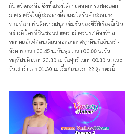
กับ ฮวังจองอึม ซึ่งทั้งสองได้ถ่ายทอดการแสดงออก
มาตราตรึงใจผู้ชมอย่างยิ่ง และได้รับคำชมอย่าง
ท่วมท้น การันตีความสนุก เข้มข้นของซีรีส์เรื่องนี้เป็น
อย่างดี ใครที่ชื่นชอบสายดราม่าครบรส ต้องห้าม
พลาดแม้แต่ตอนเดียว ออกอากาศทุกคืนวันจันทร์ -
อังคาร เวลา 00.45 น. วันพุธ เวลา 00.00 น. วัน
พฤหัสบดี เวลา 23.30 น. วันศุกร์ เวลา 00.30 น. และ
วันเสาร์ เวลา 01.30 น. เริ่มตอนแรก 22 ตุลาคมนี้