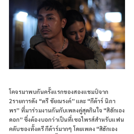
โคจรมาพบกันครั้งแรกของสองแชมป์จาก
2รายการดัง “ตรี ชัยณรงค์” และ “กีต้าร์ นิภา
พร” ที่มาร่วมงานกันกับเพลงคู่สุดกินใจ “สิฮักเอง
ดอก” ซึ่งต้องบอกว่าเป็นที่เซอไพรส์สำหรับแฟน
คลับของทั้งตรี กีต้าร์มากๆ โดยเพลง “สิฮักเอง