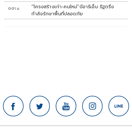
“โครงสร้างเก่า-คนใหม่”บีอาร์เอ็น รัฐตรึง
0:01 น.
กำลังรักษาพื้นที่ปลอดภัย