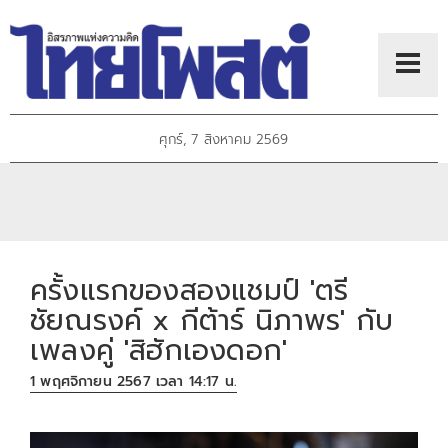
ศุกร์, 7 สิงหาคม 2569
ครั้งแรกของสองแชมป์ 'ตรี
ชัยณรงค์ x กีต้าร์ นิภาพร' กับ
เพลงคู่ 'สิฮักเองดอก'
1 พฤศจิกายน 2567 เวลา 14:17 น.