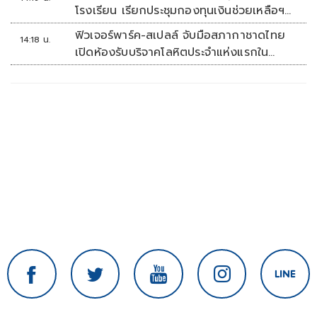
โรงเรียน เรียกประชุมกองทุนเงินช่วยเหลือฯ
ทันที
ฟิวเจอร์พาร์ค-สเปลล์ จับมือสภากาชาดไทย
14:18 น.
เปิดห้องรับบริจาคโลหิตประจำแห่งแรกใน
ศูนย์การค้าปทุมธานี