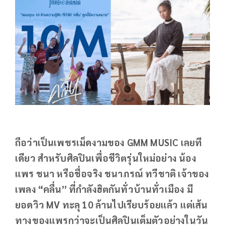
ถือว่าเป็นเพชรเม็ดงามของ GMM MUSIC เลยที
เดียว สำหรับศิลปินเพื่อชีวิตรุ่นใหม่อย่าง น้อง
แพร ชนา หรือชื่อจริง ชนาภรณ์ ทวีชาติ เจ้าของ
เพลง “คลื่น” ที่กำลังฮิตกันทั่วบ้านทั่วเมือง มี
ยอดวิว MV ทะลุ 10 ล้านไปเรียบร้อยแล้ว แต่เส้น
ทางของแพรกว่าจะเป็นศิลปินเต็มตัวอย่างในวัน