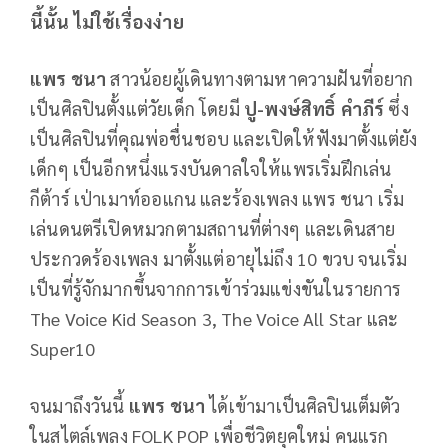
นี้นั้น ไม่ใช้เรื่องง่าย
แพร ชนา
สาวน้อยผู้เดินทางตามหาความฝันที่อยาก
เป็นศิลปินตั้งแต่วัยเด็ก โดยมี
ปู-พงษ์สิทธิ์ คำภีร์
ซึ่ง
เป็นศิลปินที่คุณพ่อชื่นชอบ และเปิดให้ฟังมาตั้งแต่ยัง
เด็กๆ เป็นอีกหนึ่งแรงบันดาลใจให้แพรเริ่มฝึกเล่น
กีต้าร์ เป่าเมาท์ออแกน และร้องเพลง แพร ชนา เริ่ม
เล่นดนตรีเปิดหมวกตามสถานที่ต่างๆ และเดินสาย
ประกวดร้องเพลง มาตั้งแต่อายุไม่ถึง 10 ขวบ จนเริ่ม
เป็นที่รู้จักมากขึ้นจากการเข้าร่วมแข่งขันในรายการ
The Voice Kid Season 3, The Voice All Star และ
Super10
จนมาถึงวันนี้
แพร ชนา
ได้เข้ามาเป็นศิลปินเต็มตัว
ในสไตล์เพลง FOLK POP เพื่อชีวิตยุคใหม่ คนแรก