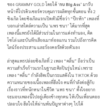
ของ GRAMMY GOLD โดยได้ ‘
กบ Big Ass
’ มารับ
หน้าที่โปรดิวเซอร์ควบคุมการผลิตทุกขั้นตอน ทั้ง 2
ซิงเกิล โดยซิงเกิลแรกเปิดตัวมีชื่อว่า “ปีกหัก” เพลงที่
บอกเล่าสไตล์ความเป็น ‘แพร ชนา’ ได้มากที่สุด
เพลงนี้แพรยังได้มีส่วนร่วมในการแต่งทำนอง, คิด
โซโล่ และบันทึกเสียงเมาท์ออแกน รวมไปถึงการคิด
ไลน์ร้องประสาน และร้องคอรัสด้วยตัวเอง
ล่าสุดแพรปล่อยซิงเกิลที่ 2 เพลง “คลื่น” ถือว่าเป็น
ความสำเร็จก้าวแรกในฐานะศิลปินรุ่นใหม่ เพราะ
เพลง “คลื่น” กำลังฮิตเป็นกระแสดังใน TIKTOK ด้วย
ความหมายของเนื้อเพลงที่ฮีลใจ คนที่กำลังต่อสู้กับ
เรื่องราวที่หนักหนาในชีวิต ‘แพร ชนา’ ตั้งใจอยาก
จะมอบเพลงนี้ไปอยู่เคียงข้างทุกคน ให้เป็นเพื่อนคอย
ปลอบใจ ฮีลใจให้ผ่านพ้นปัญหาต่างๆ ไปได้