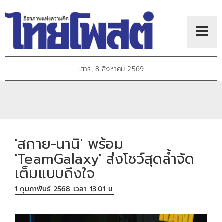
เสาร์, 8 สิงหาคม 2569
'สกาย-นานิ' พร้อม
'TeamGalaxy' ส่งโชว์สุดล้ำจัด
เต็มแบบถึงใจ
1 กุมภาพันธ์ 2568 เวลา 13:01 น.