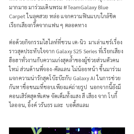
มากมาย มาร่วมเดินพรม #TeamGalaxy Blue
Carpet ในลุคสวย หล่อ แจกความฟินแบบใกล้ชิด
เรียกเสียงกรี๊ดจากแฟน ๆ ตลอดทาง
ต่อด้วยกิจกรรมไฮไลท์ที่ชวน เต-นิว มาเล่าแชร์เรื่อง
ราวสุดประทับใจจาก Galaxy S25 Series ที่เรียกเสียง
ฮือฮาทั่วงานกับความเก่งสุดล้ำของผู้ช่วยส่วนตัวคน
ใหม่ ส่วนด้านพี่จอง-คัลแลน ไม่น้อยหน้า ขึ้นมาร่วม
แจกความน่ารักสุดโบ๊ะบ๊ะกับ Galaxy AI ในการช่วย
กันหาชื่อขนมที่ชอบเพียงแค่ถ่ายรูป นอกจากนี้ยังมี
คอนเสิร์ตสุดพิเศษ จัดเต็มทั้งแสง สี เสียง จาก โบกี้
ไลออน, อิ้งค์ วรันธร และ บอดี้สแลม