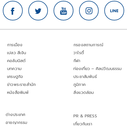
การเมือง
กรองสถานการณ์
เปลว สีเงิน
วาไรตี้
คอลัมนิสต์
กีฬา
บทความ
ท่องเที่ยว – ศิลปวัฒนธรรม
เศรษฐกิจ
ประชาสัมพันธ์
ข่าวพระราชสำนัก
ภูมิภาค
หนังสือพิมพ์
สิ่งแวดล้อม
ต่างประเทศ
PR & PRESS
อาชญากรรม
เกี่ยวกับเรา