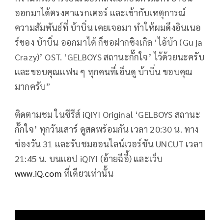
ออกมาได้ตรงคาแรกเตอร์ และเข้ากับเหตุการณ์
ความสัมพันธ์ที่ บ้าบิ่น เคยเจอมา ทำให้ผมดึงอินเนอ
ร์ของ บ้าบิ่น ออกมาได้ ก็ขอฝากซิงเกิล ‘ไอ้บ้า (Gu ja
Crazy)’ OST. ‘GELBOYS สถานะกั๊กใจ’ ไว้ด้วยนะครับ
และขอบคุณแฟน ๆ ทุกคนที่เอ็นดู บ้าบิ่น ขอบคุณ
มากครับ”
ติดตามชม ในซีรีส์ iQIYI Original ‘GELBOYS สถานะ
กั๊กใจ’ ทุกวันเสาร์ ดูสดพร้อมกัน เวลา 20:30 น. ทาง
ช่องวัน 31 และรับชมออนไลน์เวอร์ชัน UNCUT เวลา
21:45 น. บนแอป iQIYI (อ้ายฉีอี้) และเว็บ
www.iQ.com
ที่เดียวเท่านั้น