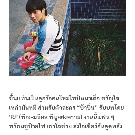
ขึ้นแท่นเป็นลูกรักคนใหม่ไทป์หมาเด็ก ขวัญใจ
เหล่ามันหมี สำหรับตัวละคร “บ้าบิ่น” รับบทโดย
‘PJ’ (พีเจ-มหิดล พิบูลสงคราม) งานนี้แฟน ๆ
พร้อมชูป้ายไฟ เอาใจช่วย ส่งใจเชียร์กันสุดพลัง