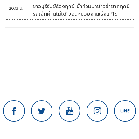
เคราะห์
ชาวบุรีรัมย์ร้องทุกข์ น้ำท่วมนาข้าวซ้ำซากทุกปี
20:13 น.
รถเล็กผ่านไม่ได้ วอนหน่วยงานเร่งแก้ไข