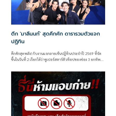
ตึก 'มาลีนนท์' สุดคึกคัก ดารารวมตัวแจก
ปฏิทิน
คึกคักสุดพลัง! กับงานแจกลายเซ็นปฏิทินประจำปี 2569 ที่จัด
ขึ้นในวันที่ 2 เรียกได้ว่าซูเปอร์สตาร์ตัวท็อปของช่อง 3 ยกทัพ
กันมามอบความสุขแบบไม่มียั้ง นำโดยคู่ฮอต ณเดชน์–ญาญ่า,
หมาก–คิมเบอร์ลี่ พร้อมด้วยทีมนักแสดงสุดปัง อาทิ แต้ว ณฐพร,
พาย รินรดา, ภณ ณวัสน์, จีน่า ญีนา, ไอซ์ ภาณุวัฒน์, ไมกี้
ปณิธาน, เก๋ไก๋ ณัฐธิชา และ อู๋ กิตติภณ รวมพลังสร้างรอยยิ้ม
เสียงหัวเราะ และลายเซ็นสุดเอ็กซ์คลูซีฟให้แฟน ๆ ที่มารอตั้งแต่
เช้า ทำเอาบริเวณ ช่อง 3 อาคารมาลีนนท์แน่นขนัดทุกตารา
เมตร