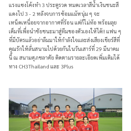
แรงแซงโค้งทำ 3 ประตูรวด หมดเวลาสีน้ำเงินชนะสี
แดงไป 3 - 2 หลังจบการซ้อมแม้หนุ่ม ๆ จะ
เหน็ดเหนื่อยจากอากาศที่ร้อน แต่ก็ไม่ท้อ พร้อมลุย
เต็มที่เพื่อนำชัยชนะมาสู่ทีมของตัวเองให้ได้!! แฟน ๆ
ที่มีบัตรแล้วอย่าลืมมาให้กำลังใจและส่งเสียงเชียร์สีที่
คุณรักให้ลั่นสนามไปด้วยกันในวันเสาร์ที่ 29 มีนาคม
นี้ ณ สนามศุภชลาศัย ติดตามรายละเอียดเพิ่มเติมได้
ทาง CH3Thailand และ 3Plus