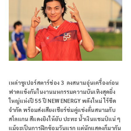
เหล่าซูเปอร์สตาร์ช่อง 3 ลงสนามอุ่นเครื่องก่อน
ฟาดแข้งกันในงานมหกรรมความบันเทิงสุดยิ่ง
ใหญ่แห่งปี 55 ปี NEW ENERGY พลังใหม่ ไร้ขีด
จำกัด พร้อมส่งเสียงเชียร์ข่มคู่แข่งลั่นสนามกับ
สโลแกน สีแดงยิงให้ยับ ปะทะ น้ำเงินแชมป์แน่ ๆ
แม้จะเป็นการฝึกซ้อมวันแรก แต่นักแสดงก็มากัน