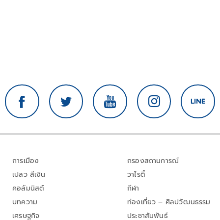
การเมือง
กรองสถานการณ์
เปลว สีเงิน
วาไรตี้
คอลัมนิสต์
กีฬา
บทความ
ท่องเที่ยว – ศิลปวัฒนธรรม
เศรษฐกิจ
ประชาสัมพันธ์