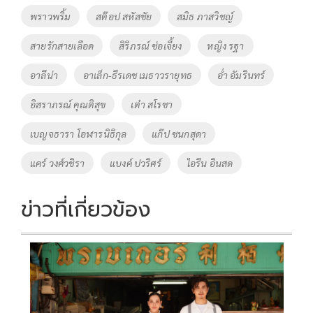
พราวพริ้ม
สต๊อป สหัสชัย
สมิธ ภาสวิชญ์
สายรักสายเลือด
สิริภรณ์ ช่อเจี้ยง
หญิง รฐา
อาลีน่า
อาเล็ก-ธีรเดช เมธาวรายุทธ
อ่ำ อัมรินทร์
อิสราภรณ์ คุณติสุข
เต๋า สโรชา
เบญจธารา โอฬารนิธิกุล
แก๊ป ชนกสุดา
แคร์ วงศ์วชิรา
แบงค์ ปวริศร์
ไอรีน อินสด
ข่าวที่เกี่ยวข้อง