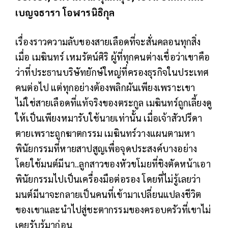
เบญจธารา โอฬารนิธิกุล
เรื่องราวความลับของสายเลือดที่จะสั่นคลอนทุกสิ่ง
เมื่อ เมฆินทร์ เหมรัตน์ศิริ ผู้ที่ทุกคนต่างเชื่อว่าเขาคือ
ว่าที่ประธานบริษัทยักษ์ใหญ่ที่ครองธุรกิจในประเทศ
คนต่อไป แต่ทุกอย่างต้องพลิกผันเพียงเพราะเขา
ไม่ใช่สายเลือดที่แท้จริงของตระกูล เมฆินทร์ถูกเลี้ยงดู
ให้เป็นเพียงหมารับใช้นายเท่านั้น เมื่อเจ้าสัวปรีดา
ตายเพราะถูกฆาตกรรม เมฆินทร์วางแผนตามหา
พินัยกรรมที่หายสาปสูญเพื่อจุดประสงค์บางอย่าง
โดยใช้มนต์มีนา..ลูกสาวของหัวขโมยที่ชิงตัดหน้าเอา
พินัยกรรมไปเป็นเครื่องมือต่อรอง โดยที่ไม่รู้เลยว่า
มนต์มีนาจะกลายเป็นคนที่เข้ามาเปลี่ยนแปลงชีวิต
ของเขาและนำไปสู่ชะตากรรมของครอบครัวที่เขาไม่
เคยรับรู้มาก่อน