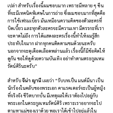
เปล่า สำหรับเรื่องนี้ผมชอบมาก เพราะมีหลาย ๆ ซีน
ที่จะมีเทคนิคพิเศษในการถ่าย ซึ่งผมชอบมากที่สุดคือ
การใช้เฟรมเบี้ยว มันเหมือนความคิดของตัวละครที่
บิดเบี้ยว และทุกตัวละครจะมีความเทา มีตรรกะที่เรา
จะคาดไม่ถึง การได้แสดงละครเรื่องนี้ทำให้ผมรู้สึก
ประทับใจมาก ฝากทุกคนติดตามชมด้วยนะครับ
นอกจากจะดุเดือดเลือดพล่านแล้ว เรื่องนี้ก็มีข้อคิดให้
ดูกัน ขอให้ดูด้วยความบันเทิง อย่าทำตามตระกูลเหม
รัตน์ศิรินะครับ”
สำหรับ
จีน่า ญานี
เผยว่า “รับบทเป็น มนต์มีนา เป็น
นักร้องในคลับของพระเอก คาแรคเตอร์จะเป็นผู้หญิง
ที่จริงจัง ชีวิตบากบั่น มีเหตุผลให้เราต้องไปอยู่กับ
พระเอกในตระกูลเหมรัตน์ศิริ เพราะเราอยากจะไป
ตามหาแม่ของเราด้วย พอเราได้เข้าไปอยู่แล้วใน