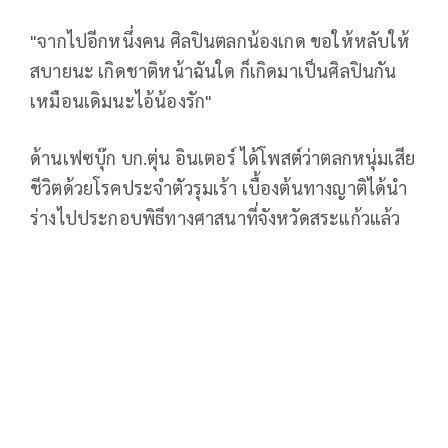
"จากไปอีกหนึ่งคน ศิลปินตลกน้องเกด ขอให้หลับให้
สบายนะ เกิดชาติหน้าฉันใด ก็เกิดมาเป็นศิลปินกัน
เหมือนเดิมนะไอ้น้องรัก"
ด้านเฟซบุ๊ก บก.ตุ่น อินเตอร์ ได้โพสต์ว่าตลกหนุ่มเสีย
ชีวิตด้วยโรคประจำตัวรุมเร้า เบื้องต้นทางญาติได้นำ
ร่างไปประกอบพิธีทางศาสนาที่จังหวัดสระแก้วแล้ว