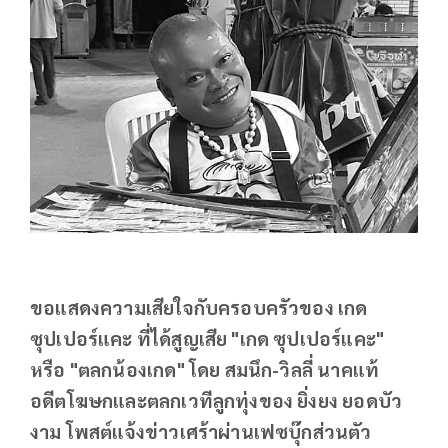
ขอแสดงความเสียใจกับครอบครัวของ เกด
ซุปเปอร์แคะ ที่ได้สูญเสีย "เกด ซุปเปอร์แคะ"
หรือ "ตลกน้องเกด" โดย สมนึก-วิลลี่ นาคแท้
อดีตโฆษกและตลกเวทีลูกทุ่งของ ยิ่งยง ยอดบัว
งาม โพสต์แจ้งข่าวเศร้าผ่านเฟซบุ๊กส่วนตัว