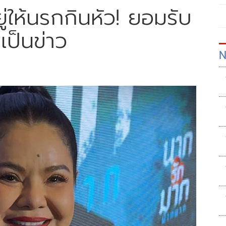
ู่ให้นรกกินหัว! ยอมรับ
เป็นข่าว
N