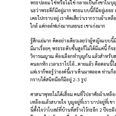
พระปลอม ใช่หรือไม่ใช่ กลายเป็นกังขาใน
นะว่าพระดีก็มีอยู่มาก พระแบบนี้ก็มีอยู่เยอะ
เคยไปกราบอยู่ เราคิดเสียว่าเรากราบผ้าเหลือง
ใกล้ แต่กอล์ฟเก่งมากเลยนะ เขาเก่งมาก
รู้สึกแย่มาก คิดอย่างเดียวเลยว่าผู้หญิงแบบนี้
มีมาเรื่อยๆ พระระดับชั้นสูงก็ไม่ได้มีแค่นี้ ก
วิจารณญาณ ต้องเลือกทำบุญกัน แล้วสำหรับฮา
คนอกหัก เวลาเราไปโอ้…ตายแล้ว คือตอนนี้ไม่
แต่เราก็พอรู้ว่าองค์นี้เราเห็นมาตลอด ท่านก็อ
กราบได้สนิทมือก็มีอยู่ 2-3 รูป
ศาสนาพุทธไม่ได้เสื่อม คนที่ไปอาศัยผ้าเหลือง
เหลืองแล้วสบายใจ บุญอยู่ที่เรา บาปอยู่ที่เข
นี่ตั้งใจว่าโบสถ์ที่บ้านที่สร้างไว้กะอีก 2 ปีจ