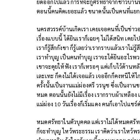
ยืดออกไปแล้ว การที่จะกู้ศรัทธาจากชาวบ้าน
ตอนนี้คนคิดเยอะแล้ว ขนาดนั้นเป็นคนที่แยก
นครสวรรค์บ้านเกิดเรา เคยเจอคนที่เป็นข่าวอยู่ค
เรื่องแบบนี้ ได้ยินเราก็เฉยๆ ไม่ได้สนิท เคย
เราก็รู้สึกกังขา ก็รู้เลยว่าเรากราบแล้วเราไม่รู
เราทำบุญ เป็นคนทำบุญ เราจะได้ยินอะไรพวก
เขาจะคุยให้ฟัง เราก็เหรอๆ แค่เก็บไว้ด้านหลั
เละเทะ ก็คงไม่ได้เจอแล้ว เจออีกก็คงหนีให้ไกล
ครั้งนั้นเป็นงานแม่ผ่องศรี วรนุช ซึ่งเป็นงา
หมด ตอนนั้นยังไม่มีเรื่อง เรากราบผ้าเหลือง 
แม่ผ่อง 10 วันเรื่องก็เริ่มแดง คนก็เอาไปแชร์
หมดศรัทธาในตัวบุคคล แต่เราไม่ได้หมดศรั
ก็จะทำบุญ ไหว้พระธรรม เราคิดว่าเราไหว้พระ