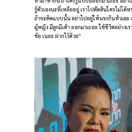
ทำมาหากิน ถ้าใครรู้แบบนี้ออกมาเถอะ อย่าเลย 
รู้ตัวเองนะที่เหลืออยู่ เราไปตัดสินใครไม่ได้
ถ้าจะคิดแบบนั้น อย่าไปอยู่ให้นรกกินหัวเลย
ผู้หญิง มีลูกมีเต้า ออกมาเถอะ ใช้ชีวิตอย่าง
ข้อ เนอะ ฝากไว้ด้วย”