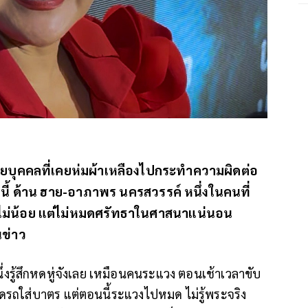
บุคคลที่เคยห่มผ้าเหลืองไปกระทำความผิดต่อ
านี้ ด้าน ฮาย-อาภาพร นครสวรรค์ หนึ่งในคนที่
จไม่น้อย แต่ไม่หมดศรัทธาในศาสนาแน่นอน
นข่าว
รู้สึกหดหู่จังเลย เหมือนคนระแวง ตอนเช้าเวลาขับ
ถใส่บาตร แต่ตอนนี้ระแวงไปหมด ไม่รู้พระจริง