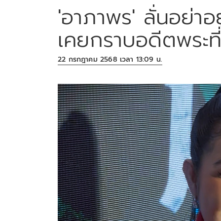
'อาภาพร' ลั่นอย่าอย
เคยกราบอดีตพระที่
22 กรกฎาคม 2568 เวลา 13:09 น.