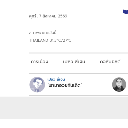
ศุกร์, 7 สิงหาคม 2569
สภาพอากาศวันนี้
THAILAND 31.3°C/27°C
การเมือง
เปลว สีเงิน
คอลัมนิสต์
เปลว สีเงิน
‘เรามาอวยกันเถิด’