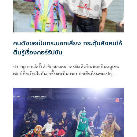
คนดังขอเป็นกระบอกเสียง กระตุ้นสังคมให้
ตื่นรู้เรื่องคอร์รัปชัน
ปรากฏการณ์ครั้งสำคัญของเหล่าคนดัง ศิลปิน และอินฟลูเอน
เซอร์ ที่พร้อมใจกันลุกขึ้นมาเป็นกระบอกเสียงในแคมเปญ
STAND UP จับโกง ลุกขึ้นแฉ อย่าแค่แชร์ กลายเป็นกระแสถูกพูด
ถึงในโลกออนไลน์เป็นอย่างมาก