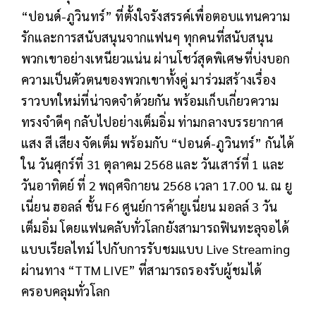
“ปอนด์-ภูวินทร์” ที่ตั้งใจรังสรรค์เพื่อตอบแทนความ
รักและการสนับสนุนจากแฟนๆ ทุกคนที่สนับสนุน
พวกเขาอย่างเหนียวแน่น ผ่านโชว์สุดพิเศษที่บ่งบอก
ความเป็นตัวตนของพวกเขาทั้งคู่ มาร่วมสร้างเรื่อง
ราวบทใหม่ที่น่าจดจำด้วยกัน พร้อมเก็บเกี่ยวความ
ทรงจำดีๆ กลับไปอย่างเต็มอิ่ม ท่ามกลางบรรยากาศ
แสง สี เสียง จัดเต็ม พร้อมกับ “ปอนด์-ภูวินทร์” กันได้
ใน วันศุกร์ที่ 31 ตุลาคม 2568 และ วันเสาร์ที่ 1 และ
วันอาทิตย์ ที่ 2 พฤศจิกายน 2568 เวลา 17.00 น. ณ ยู
เนี่ยน ฮอลล์ ชั้น F6 ศูนย์การค้ายูเนี่ยน มอลล์ 3 วัน
เต็มอิ่ม โดยแฟนคลับทั่วโลกยังสามารถฟินทะลุจอได้
แบบเรียลไทม์ ไปกับการรับชมแบบ Live Streaming
ผ่านทาง “TTM LIVE” ที่สามารถรองรับผู้ชมได้
ครอบคลุมทั่วโลก