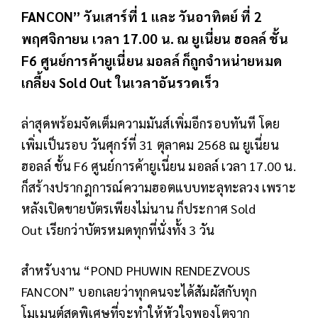
FANCON” วันเสาร์ที่ 1 และ วันอาทิตย์ ที่ 2
พฤศจิกายน เวลา 17.00 น. ณ ยูเนี่ยน ฮอลล์ ชั้น
F6 ศูนย์การค้ายูเนี่ยน มอลล์ ก็ถูกจำหน่ายหมด
เกลี้ยง Sold Out ในเวลาอันรวดเร็ว
ล่าสุดพร้อมจัดเต็มความมันส์เพิ่มอีกรอบทันที โดย
เพิ่มเป็นรอบ วันศุกร์ที่ 31 ตุลาคม 2568 ณ ยูเนี่ยน
ฮอลล์ ชั้น F6 ศูนย์การค้ายูเนี่ยน มอลล์ เวลา 17.00 น.
ก็สร้างปรากฎการณ์ความฮอตแบบทะลุทะลวง เพราะ
หลังเปิดขายบัตรเพียงไม่นาน ก็ประกาศ Sold
Out เรียกว่าบัตรหมดทุกที่นั่งทั้ง 3 วัน
สำหรับงาน “POND PHUWIN RENDEZVOUS
FANCON” บอกเลยว่าทุกคนจะได้สัมผัสกับทุก
โมเมนต์สุดพิเศษที่จะทำให้หัวใจพองโตจาก