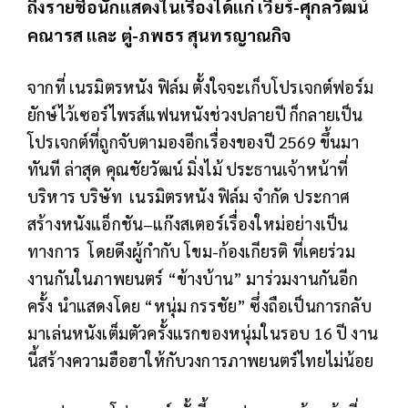
ถึงรายชื่อนักแสดงในเรื่องได้แก่ เวียร์-ศุกลวัฒน์
คณารส และ ตู่-ภพธร สุนทรญาณกิจ
จากที่ เนรมิตรหนัง ฟิล์ม ตั้งใจจะเก็บโปรเจกต์ฟอร์ม
ยักษ์ไว้เซอร์ไพรส์แฟนหนังช่วงปลายปี ก็กลายเป็น
โปรเจกต์ที่ถูกจับตามองอีกเรื่องของปี 2569 ขึ้นมา
ทันที ล่าสุด คุณชัยวัฒน์ มิ่งไม้ ประธานเจ้าหน้าที่
บริหาร บริษัท เนรมิตรหนัง ฟิล์ม จำกัด ประกาศ
สร้างหนังแอ็กชัน–แก๊งสเตอร์เรื่องใหม่อย่างเป็น
ทางการ โดยดึงผู้กำกับ โขม-ก้องเกียรติ ที่เคยร่วม
งานกันในภาพยนตร์ “ข้างบ้าน” มาร่วมงานกันอีก
ครั้ง นำแสดงโดย “หนุ่ม กรรชัย” ซึ่งถือเป็นการกลับ
มาเล่นหนังเต็มตัวครั้งแรกของหนุ่มในรอบ 16 ปี งาน
นี้สร้างความฮือฮาให้กับวงการภาพยนตร์ไทยไม่น้อย