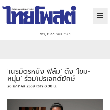
เสาร์, 8 สิงหาคม 2569
'เนรมิตรหนัง ฟิล์ม' ดึง 'โขม-
หนุ่ม' ร่วมโปรเจกต์ยักษ์
26 มกราคม 2569 เวลา 0:08 น.