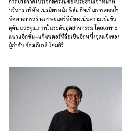
การประกาศโปรเจกต์ครั้งนี้ของประธานเจ้าหน้าที่
บริหาร บริษัท เนรมิตรหนัง ฟิล์ม ถือเป็นการตอกย้ำ
ทิศทางการสร้างภาพยนตร์ที่ยังคงเน้นความเข้มข้น
ดุดัน และคุณภาพในระดับอุตสาหกรรม โดยเฉพาะ
แนวแอ็กชั่น–แก๊งสเตอร์ที่ถือเป็นอีกหนึ่งจุดแข็งของ
ผู้กำกับ ก้องเกียรติ โขมศิริ