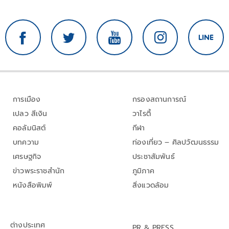
การเมือง
กรองสถานการณ์
เปลว สีเงิน
วาไรตี้
คอลัมนิสต์
กีฬา
บทความ
ท่องเที่ยว – ศิลปวัฒนธรรม
เศรษฐกิจ
ประชาสัมพันธ์
ข่าวพระราชสำนัก
ภูมิภาค
หนังสือพิมพ์
สิ่งแวดล้อม
ต่างประเทศ
PR & PRESS