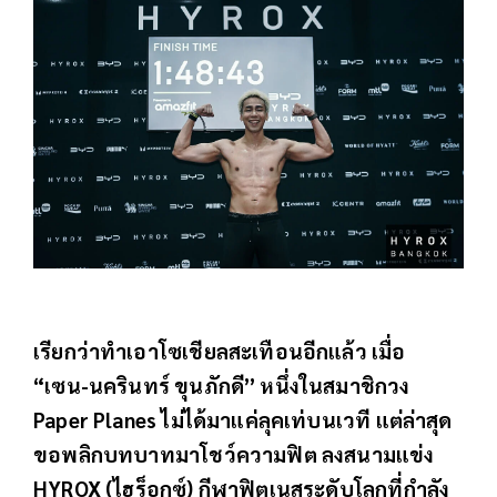
เรียกว่าทำเอาโซเชียลสะเทือนอีกแล้ว เมื่อ
“เซน-นครินทร์ ขุนภักดี” หนึ่งในสมาชิกวง
Paper Planes ไม่ได้มาแค่ลุคเท่บนเวที แต่ล่าสุด
ขอพลิกบทบาทมาโชว์ความฟิต ลงสนามแข่ง
HYROX (ไฮร็อกซ์) กีฬาฟิตเนสระดับโลกที่กำลัง