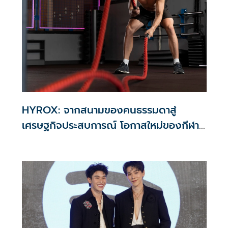
HYROX: จากสนามของคนธรรมดาสู่
เศรษฐกิจประสบการณ์ โอกาสใหม่ของกีฬา
และธุรกิจการเงิน