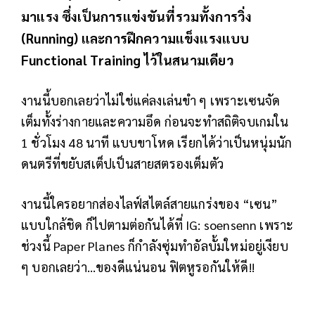
มาแรง ซึ่งเป็นการแข่งขันที่รวมทั้งการวิ่ง
(Running) และการฝึกความแข็งแรงแบบ
Functional Training ไว้ในสนามเดียว
งานนี้บอกเลยว่าไม่ใช่แค่ลงเล่นขำ ๆ เพราะเซนจัด
เต็มทั้งร่างกายและความอึด ก่อนจะทำสถิติจบเกมใน
1 ชั่วโมง 48 นาที แบบขาโหด เรียกได้ว่าเป็นหนุ่มนัก
ดนตรีที่ขยับสเต็ปเป็นสายสตรองเต็มตัว
งานนี้ใครอยากส่องไลฟ์สไตล์สายแกร่งของ “เซน”
แบบใกล้ชิด ก็ไปตามต่อกันได้ที่ IG: soensenn เพราะ
ช่วงนี้ Paper Planes ก็กำลังซุ่มทำอัลบั้มใหม่อยู่เงียบ
ๆ บอกเลยว่า…ของดีแน่นอน ฟิตหูรอกันให้ดี!!