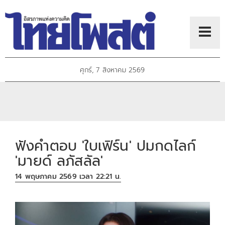
ศุกร์, 7 สิงหาคม 2569
ฟังคำตอบ 'ใบเฟิร์น' ปมกดไลก์
'มายด์ ลภัสลัล'
14 พฤษภาคม 2569 เวลา 22:21 น.