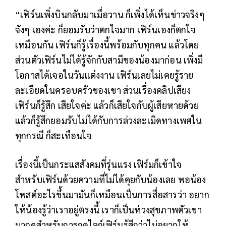
“เฟิร์นเพิ่งบินกลับมาเมื่อวาน ก็เพิ่งได้เห็นข่าวจริงๆ
จังๆ เองค่ะ ก็ยอมรับว่าตกใจมาก เฟิร์นเองก็ตกใจ
เหมือนกัน เฟิร์นก็รู้เรื่องนี้พร้อมกับทุกคน แล้วโดย
ส่วนตัวเฟิร์นไม่ได้รู้จักกับสามีของน้องมาก่อน เพิ่งมี
โอกาสได้เจอในวันแต่งงาน เฟิร์นเลยไม่เคยรู้ราย
ละเอียดในครอบครัวของเขา ส่วนเรื่องคลิปเสียง
เฟิร์นก็รู้สึก เสียใจค่ะ แล้วก็เสียใจกับผู้เสียหายด้วย
แล้วก็รู้สึกยอมรับไม่ได้กับการล่วงละเมิดทางเพศใน
ทุกกรณี ก็สะเทือนใจ
เรื่องนี้เป็นกระแสสังคมที่รุ่นแรง เฟิร์มก็เข้าใจ
สำหรับเฟิร์นด้วยความที่ไม่ได้คุยกับน้องเลย พอน้อง
โพสต์อะไรขึ้นมามันก็เหมือนเป็นการสื่อสารว่า อยาก
ให้น้องรู้ว่าเราอยู่ตรงนี้ เราก็เป็นห่วงสุขภาพตัวเขา
มากๆสำหรับการกดไลก์เฟิร์นรู้สึกว่าไม่อยากให้