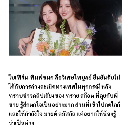
ใบเฟิร์น-พิมพ์ชนก ลือวิเศษไพบูลย์ ยืนยันรับไม่
ได้กับการล่วงละเมิดทางเพศในทุกกรณี หลัง
ทราบข่าวคลิปเสียงของ ทราย สก๊อต ที่คุยกับพี่
ชาย รู้สึกตกใจเป็นอย่างมาก ส่วนที่เข้าไปกดไลก์
และให้กำลังใจ มายด์ ลภัสลัล แค่อยากให้น้องรู้
ว่าเป็นห่วง