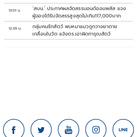
หลายวัน
‘สบน.’ ประกาศผลจัดสรรบอนด์ออมพลัส แจง
13:01 น.
ผู้จองได้รับจัดสรรสูงสุดไม่เกิน117,000บาท
กลุ่มคนรักสัตว์ พบหมาแมวถูกวางยาตาย
12:39 น.
เกลื่อนในวัด แจ้งตร.เอาผิดทารุณสัตว์