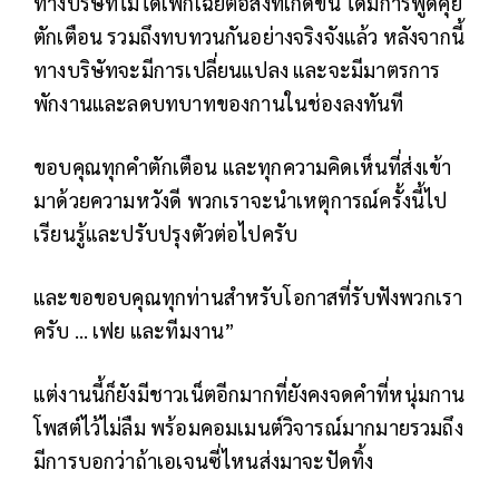
ทางบริษัทไม่ได้เพิกเฉยต่อสิ่งที่เกิดขึ้น ได้มีการพูดคุย
ตักเตือน รวมถึงทบทวนกันอย่างจริงจังแล้ว หลังจากนี้
ทางบริษัทจะมีการเปลี่ยนแปลง และจะมีมาตรการ
พักงานและลดบทบาทของกานในช่องลงทันที
ขอบคุณทุกคำตักเตือน และทุกความคิดเห็นที่ส่งเข้า
มาด้วยความหวังดี พวกเราจะนำเหตุการณ์ครั้งนี้ไป
เรียนรู้และปรับปรุงตัวต่อไปครับ
และขอขอบคุณทุกท่านสำหรับโอกาสที่รับฟังพวกเรา
ครับ … เฟย และทีมงาน”
แต่งานนี้ก็ยังมีชาวเน็ตอีกมากที่ยังคงจดคำที่หนุ่มกาน
โพสต์ไว้ไม่ลืม พร้อมคอมเมนต์วิจารณ์มากมายรวมถึง
มีการบอกว่าถ้าเอเจนซี่ไหนส่งมาจะปัดทิ้ง