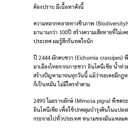
ต้องปราบ มีเนื้อหาดังนี้
ความหลากหลายทางชีวภาพ (Biodiversity)ของ
มานานกว่า 100ปี สร้างความเสียหายที่ไม่เ
ประเทศ ผมรู้สึกรันทดใจนัก
ปี 2444 ผักตบชวา (Eichornia crassipes) พ
มาเมืองไทยจากเกาะชวา อินโดนีเซีย น้ำท่ว
สร้างปัญหามาจนทุกวันนี้ แม้ว่าจะเคยมีกฎห
ก็เป็นหมัน ไม่มีใครทำตาม
2490 ไมยราบยักษ์ (Mimosa pigra) พืชตระกูล
อินโดนีเซีย เพื่อใช้ปกคลุมบำรุงดินในแปลงย
กระจายไปทั่วประเทศ หนามของมันแหลมคม