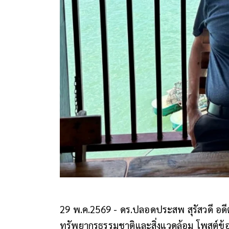
29 พ.ค.2569 - ดร.ปลอดประสพ สุรัสวดี อ
ทรัพยากรธรรมชาติและสิ่งแวดล้อม โพสต์ข้อค