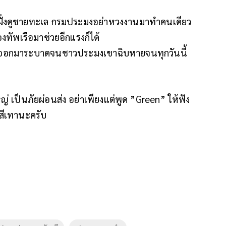
ยฝั่งดูชายทะเล กรมประมงอย่าหวงงานมาทำคนเดียว
ทัพเรือมาช่วยอีกแรงก็ได้
ุดออกมาระบาดจนชาวประมงเขาฉิบหายจนทุกวันนี้
ญ่ เป็นภัยผ่อนส่ง อย่าเพียงแต่พูด ”Green” ให้ฟัง
นสีเทานะครับ