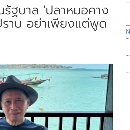
อนรัฐบาล 'ปลาหมอคาง
งปราบ อย่าเพียงแต่พูด
N