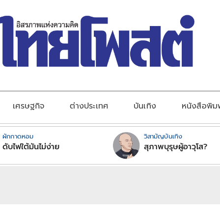
เศรษฐกิจ
ต่างประเทศ
บันเทิง
หนังสือพิม
ผักกาดหอม
วิสามัญบันเทิง
ดับไฟใต้มันไม่ง่าย
สุภาพบุรุษผู้อาวุโส?