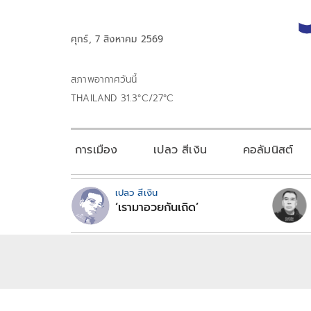
ศุกร์, 7 สิงหาคม 2569
สภาพอากาศวันนี้
THAILAND 31.3°C/27°C
การเมือง
เปลว สีเงิน
คอลัมนิสต์
เปลว สีเงิน
‘เรามาอวยกันเถิด’