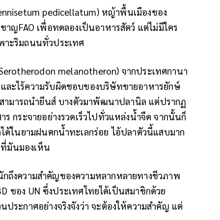
ennisetum pedicellatum) หญ้าพื้นเมืองของ
่ยวชาญFAO เพื่อทดลองเป็นอาหารสัตว์ แต่ไม่มีใคร
เฉพาะริมถนนทั่วประเทศ
ำ (Serotherodon melanotheron) จากประเทศกานา
และไร้ความรับผิดชอบของบริษัทขายอาหารยักษ์
า จะสามารถนำยีนส์ บางตัวมาพัฒนาปลานิล แต่ปรากฏ
 กระจายอย่างรวดเร็วไปทั่วแหล่งน้ำจืด จากนั้นก็
ลได้ในยามฝนตกน้ำทะเลกร่อย ไอ้ปลาตัวนี้แสบมาก
งที่มันมองเห็น
หนักถึงความสำคัญของความหลากหลายทางชีวภาพ
BD ของ UN ซึ่งประเทศไทยได้เป็นสมาชิกด้วย
้วนประกาศอย่างจริงจังว่า จะต้องให้ความสำคัญ แต่