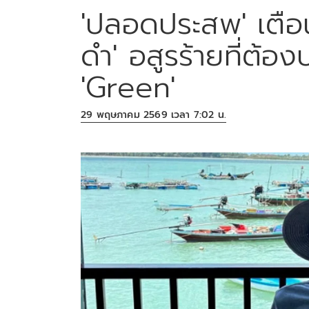
'ปลอดประสพ' เตื
ดำ' อสูรร้ายที่ต้อ
'Green'
29 พฤษภาคม 2569 เวลา 7:02 น.