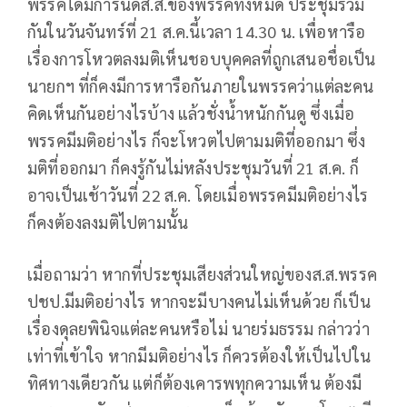
พรรคได้มีการนัดส.ส.ของพรรคทั้งหมด ประชุมร่วม
กันในวันจันทร์ที่ 21 ส.ค.นี้เวลา 14.30 น. เพื่อหารือ
เรื่องการโหวตลงมติเห็นชอบบุคคลที่ถูกเสนอชื่อเป็น
นายกฯ ที่ก็คงมีการหารือกันภายในพรรคว่าแต่ละคน
คิดเห็นกันอย่างไรบ้าง แล้วชั่งน้ำหนักกันดู ซึ่งเมื่อ
พรรคมีมติอย่างไร ก็จะโหวตไปตามมติที่ออกมา ซึ่ง
มติที่ออกมา ก็คงรู้กันไม่หลังประชุมวันที่ 21 ส.ค. ก็
อาจเป็นเช้าวันที่ 22 ส.ค. โดยเมื่อพรรคมีมติอย่างไร
ก็คงต้องลงมติไปตามนั้น
เมื่อถามว่า หากที่ประชุมเสียงส่วนใหญ่ของส.ส.พรรค
ปชป.มีมติอย่างไร หากจะมีบางคนไม่เห็นด้วย ก็เป็น
เรื่องดุลยพินิจแต่ละคนหรือไม่ นายร่มธรรม กล่าวว่า
เท่าที่เข้าใจ หากมีมติอย่างไร ก็ควรต้องให้เป็นไปใน
ทิศทางเดียวกัน แต่ก็ต้องเคารพทุกความเห็น ต้องมี