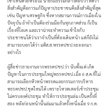
เขาเห็นด้วยหรือไม่ นายร่มธรรมกล่าวตอบว่า คิดว่า
สิ่งสำคัญคือการแก้ปัญหาประชาชนคือสิ่งสำคัญที่สุด
เช่น ปัญหาเศรษฐกิจ ซึ่งหากสถานการณ์การเมืองใน
ปัจจุบัน ถ้าจำเป็นต้องร่วมมือกันทุกภาคส่วน ก็เป็น
เรื่องที่โอเค และเราน่าจะทำความเข้าใจกับ
ประชาชนได้ว่าเราจำเป็นที่ต้องเดินหน้า แต่ก็ยังไม่
สามารถบอกได้ว่า มติส.ส.พรรคปชป.จะออกมา
อย่างไร
ผู้สื่อข่าวรายงานจากพรรคปชป.ว่า นับตั้งแต่ เกิด
ปัญหาในการประชุมใหญ่พรรคปชป.เมื่อ 6 ส.ค.ที่ไม่
สามารถเลือกหัวหน้าพรรคและกรรมการบริหาร
พรรคปชป.ชุดใหม่ได้ เพราะโหวตเตอร์เข้าประชุม
ไม่ครบองค์ประชุม ทำให้การประชุมล่ม เป็นครั้งที่
สอง หลังก่อนหน้านั้นล่มมาแล้วครั้งหนึ่งเมื่อ 9 ก.ค.