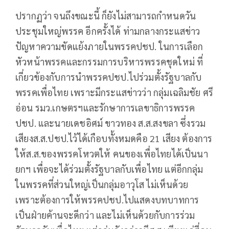
ปรากฏว่า จนถึงขณะนี้ ก็ยังไม่สามารถกำหนดวัน
ประชุมใหญ่พรรค อีกครั้งได้ ท่ามกลางกระแสข่าว
ปัญหาความขัดแย้งภายในพรรคปชป. ในการเลือก
หัวหน้าพรรคและกรรมการบริหารพรรคชุดใหม่ ที่
เกี่ยวข้องกับการนำพรรคปชป.ไปร่วมตั้งรัฐบาลกับ
พรรคเพื่อไทย เพราะมีกระแสข่าวว่า กลุ่มเฉลิมชัย ศรี
อ่อน รมว.เกษตรฯและรักษาการเลขาธิการพรรค
ปชป. และนายเดชอิศม์ ขาวทอง ส.ส.สงขลา ซึ่งรวม
เสียงส.ส.ปชป.ไว้ได้เกือบทั้งหมดคือ 21 เสียง ต้องการ
ให้ส.ส.ของพรรคโหวตให้ คนของเพื่อไทยได้เป็นนา
ยกฯ เพื่อจะได้ร่วมตั้งรัฐบาลกับเพื่อไทย แต่อีกกลุ่ม
ในพรรคที่ส่วนใหญ่เป็นกลุ่มอาวุโส ไม่เห็นด้วย
เพราะต้องการให้พรรคปชป.ไปแสดงบทบาทการ
เป็นฝ่ายค้านจะดีกว่า และไม่เห็นด้วยกับการร่วม