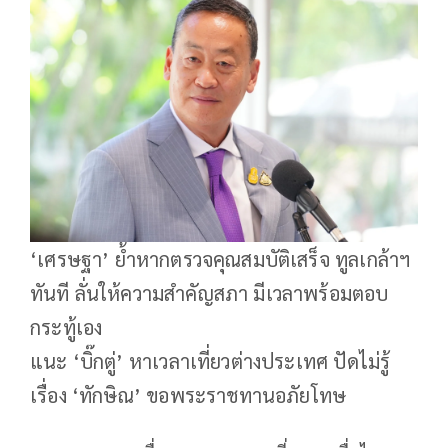
‘เศรษฐา’ ย้ำหากตรวจคุณสมบัติเสร็จ ทูลเกล้าฯ
ทันที ลั่นให้ความสำคัญสภา มีเวลาพร้อมตอบ
กระทู้เอง
แนะ ‘บิ๊กตู่’ หาเวลาเที่ยวต่างประเทศ ปัดไม่รู้
เรื่อง ‘ทักษิณ’ ขอพระราชทานอภัยโทษ