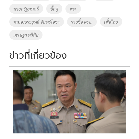
นายกรัฐมนตรี
บิ๊กตู่
พท.
พล.อ.ประยุทธ์ จันทร์โอชา
รายชื่อ ครม.
เพื่อไทย
เศรษฐา ทวีสิน
ข่าวที่เกี่ยวข้อง