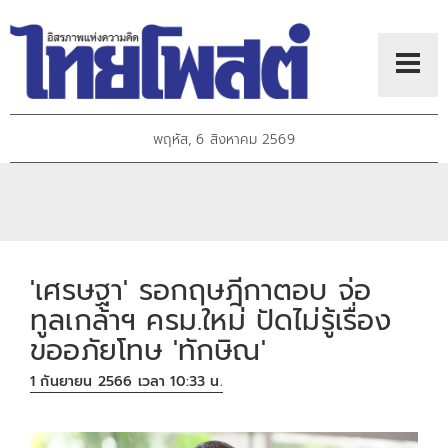
พฤหัส, 6 สิงหาคม 2569
'เศรษฐา' รอกฤษฎีกาตอบ จ่อ
ทูลเกล้าฯ ครม.ใหม่ ปัดไม่รู้เรื่อง
ขออภัยโทษ 'ทักษิณ'
1 กันยายน 2566 เวลา 10:33 น.