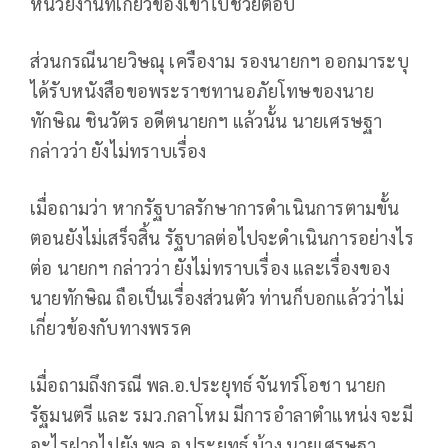
หน่วยงานที่เกี่ยวข้องเข้าไปช่วยตอบ
ส่วนกรณีนายวิษณุ เครืองาม รองนายกฯ ออกมาระบุ
ได้รับหนังสือขอพระราชทานอภัยโทษของนาย
ทักษิณ ชินวัตร อดีตนายกฯ แล้วนั้น นายเศรษฐา
กล่าวว่า ยังไม่ทราบเรื่อง
เมื่อถามว่า หากรัฐบาลรักษาการดำเนินการตามขั้น
ตอนยังไม่เสร็จสิ้น รัฐบาลต่อไปจะดำเนินการอย่างไร
ต่อ นายกฯ กล่าวว่า ยังไม่ทราบเรื่อง และเรื่องของ
นายทักษิณ ถือเป็นเรื่องส่วนตัว ท่านก็บอกแล้วว่าไม่
เกี่ยวข้องกับทางพรรค
เมื่อถามถึงกรณี พล.อ.ประยุทธ์ จันทร์โอชา นายก
รัฐมนตรี และ รมว.กลาโหม มีการอำลาตำแหน่ง จะมี
อะไรฝากไปยัง พล.อ.ประยุทธ์ บ้าง นายเศรษฐา