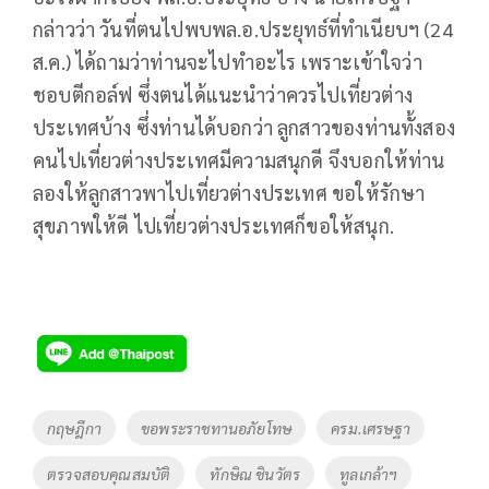
กล่าวว่า วันที่ตนไปพบพล.อ.ประยุทธ์ที่ทำเนียบฯ (24
ส.ค.) ได้ถามว่าท่านจะไปทำอะไร เพราะเข้าใจว่า
ชอบตีกอล์ฟ ซึ่งตนได้แนะนำว่าควรไปเที่ยวต่าง
ประเทศบ้าง ซึ่งท่านได้บอกว่า ลูกสาวของท่านทั้งสอง
คนไปเที่ยวต่างประเทศมีความสนุกดี จึงบอกให้ท่าน
ลองให้ลูกสาวพาไปเที่ยวต่างประเทศ ขอให้รักษา
สุขภาพให้ดี ไปเที่ยวต่างประเทศก็ขอให้สนุก.
Tags
กฤษฎีกา
ขอพระราชทานอภัยโทษ
ครม.เศรษฐา
ตรวจสอบคุณสมบัติ
ทักษิณ ชินวัตร
ทูลเกล้าฯ