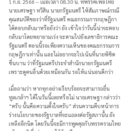
1 ก.ย. 2566 – เมื่อเวลา 08.30 น. ที่พรรคเพื่อไทย
นายเศรษฐา ทวีสิน นายกรัฐมนตรี ให้สัมภาษณ์กรณี
คุณสมบัติของว่าที่รัฐมนตรี คณะกรรมการกฤษฎีกา
ได้ตอบกลับมาหรือยังว่า ยัง เข้าใจว่าวันนี้น่าจะตอบ
กลับมาโดยพยายามเร่ง จะตามไปยังเลขาธิการคณะ
รัฐมนตรี ตอนนี้รอเพียงความเห็นของคณะกรรมการ
กฤษฎีกาเท่านั้น และไม่อยากจะไปเน้นที่นายพิชิต
ชื่นบาน ว่าที่รัฐมนตรีประจำสำนักนายกรัฐมนตรี
เพราะดูคนอื่นด้วยเหมือนกัน รอให้แน่นอนดีกว่า
เมื่อถามว่า หากทุกอย่างเรียบร้อยจะสามารถยื่น
ทูลเกล้าฯ ได้ในวันนี้เลยหรือไม่ นายเศรษฐา กล่าวว่า
“ครับ นั้นคือความตั้งใจครับ” ส่วนความคืบหน้าการ
ร่างนโยบายของรัฐบาลที่จะแถลงต่อรัฐสภานั้น ยัง
เหลืออีกนิด โดยวันนี้จะมีการพูดคุยกับพรรครวมไทย