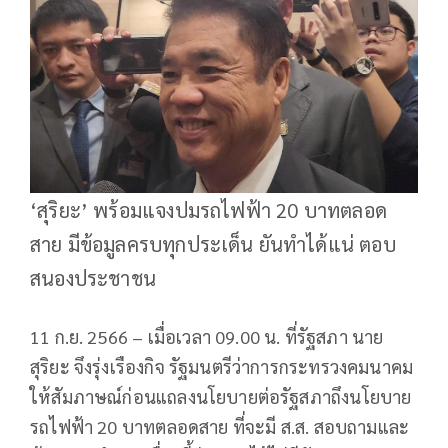
‘สุริยะ’ พร้อมแจงปมรถไฟฟ้า 20 บาทตลอด
สาย มีข้อมูลครบทุกประเด็น ยันทำได้แน่ ตอบ
สนองประชาชน
11 ก.ย. 2566 – เมื่อเวลา 09.00 น. ที่รัฐสภา นาย
สุริยะ จึงรุ่งเรืองกิจ รัฐมนตรีว่าการกระทรวงคมนาคม
ให้สัมภาษณ์ก่อนแถลงนโยบายต่อรัฐสภาถึงนโยบาย
รถไฟฟ้า 20 บาทตลอดสาย ที่จะมี ส.ส. สอบถามและ