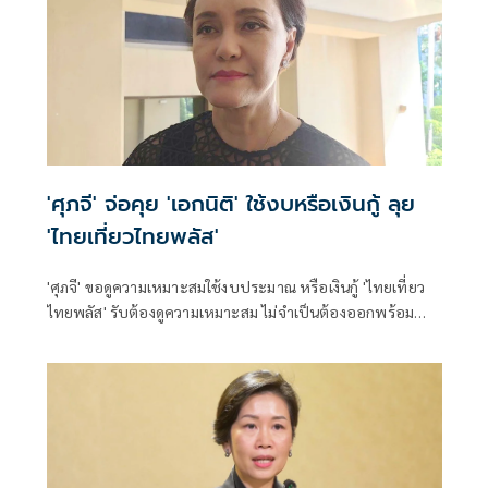
'ศุภจี' จ่อคุย 'เอกนิติ' ใช้งบหรือเงินกู้ ลุย
'ไทยเที่ยวไทยพลัส'
'ศุภจี' ขอดูความเหมาะสมใช้งบประมาณ หรือเงินกู้ 'ไทยเที่ยว
ไทยพลัส' รับต้องดูความเหมาะสม ไม่จำเป็นต้องออกพร้อม
'ไทยช่วยไทยพลัส'