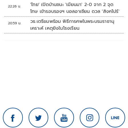
'ไทย' เปิดบ้านชนะ 'เมียนมา' 2-0 จาก 2 จุด
22:26 น.
โทษ เข้ารอบรองฯ บอลอาเซียน ดวล 'สิงคโปร์'
วธ.เตรียมพร้อม พิธีการศพในพระบรมราชานุ
20:59 น.
เคราะห์ เหตุยิงในโรงเรียน