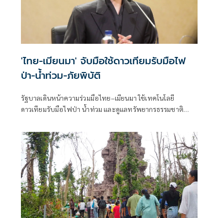
'ไทย-เมียนมา' จับมือใช้ดาวเทียมรับมือไฟ
ป่า-น้ำท่วม-ภัยพิบัติ
รัฐบาลเดินหน้าความร่วมมือไทย–เมียนมา ใช้เทคโนโลยี
ดาวเทียมรับมือไฟป่า น้ำท่วม และดูแลทรัพยากรธรรมชาติ
ชายแดน ยกระดับการจัดการภัยพิบัติและสิ่งแวดล้อมร่วมกัน