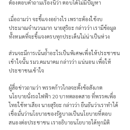
ต้องตอบคำถามเรื่องนี้ว่า ตอบได้ไม่มีปัญหา
เมื่อถามว่า จะชี้แจงอย่างไร เพราะต้องใช้งบ
ประมาณจำนวนมาก นายสุริยะ กล่าวว่า เรามีข้อมูล
ทั้งหมดที่จะชี้แจงครบทุกประเด็นไม่น่าเป็นห่วง
ส่วนจะมีการเน้นย้ำอะไรเป็นพิเศษเพื่อให้ประชาชน
เข้าใจนั้น รมว.คมนาคม กล่าวว่า แน่นอน เพื่อให้
ประชาชนเข้าใจ
ผู้สื่อข่าวถามว่า พรรคก้าวไกลจะตั้งข้อสังเกต
นโยบายนั่งรถไฟฟ้า 20 บาทตลอดสาย ที่พรรคเพื่อ
ไทยใช้หาเสียง นายสุริยะ กล่าวว่า ยืนยันว่าเราทำได้
เชื่อมั่นว่านโยบายของรัฐบาลเป็นนโยบายที่ตอบ
สนองต่อประชาชน เราอธิบายนโยบายได้ทุกมิติ