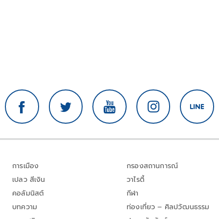
การเมือง
กรองสถานการณ์
เปลว สีเงิน
วาไรตี้
คอลัมนิสต์
กีฬา
บทความ
ท่องเที่ยว – ศิลปวัฒนธรรม