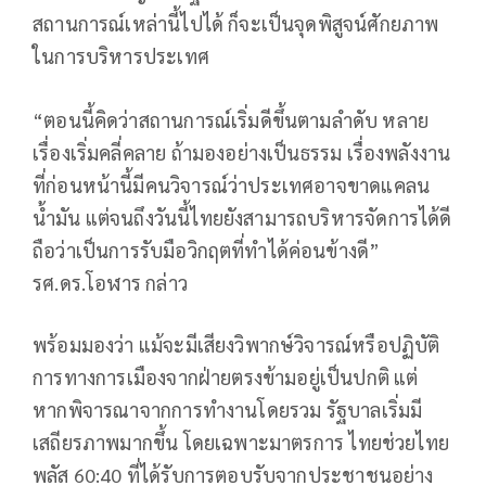
สถานการณ์เหล่านี้ไปได้ ก็จะเป็นจุดพิสูจน์ศักยภาพ
ในการบริหารประเทศ
“ตอนนี้คิดว่าสถานการณ์เริ่มดีขึ้นตามลำดับ หลาย
เรื่องเริ่มคลี่คลาย ถ้ามองอย่างเป็นธรรม เรื่องพลังงาน
ที่ก่อนหน้านี้มีคนวิจารณ์ว่าประเทศอาจขาดแคลน
น้ำมัน แต่จนถึงวันนี้ไทยยังสามารถบริหารจัดการได้ดี
ถือว่าเป็นการรับมือวิกฤตที่ทำได้ค่อนข้างดี”
รศ.ดร.โอฬาร กล่าว
พร้อมมองว่า แม้จะมีเสียงวิพากษ์วิจารณ์หรือปฏิบัติ
การทางการเมืองจากฝ่ายตรงข้ามอยู่เป็นปกติ แต่
หากพิจารณาจากการทำงานโดยรวม รัฐบาลเริ่มมี
เสถียรภาพมากขึ้น โดยเฉพาะมาตรการ ไทยช่วยไทย
พลัส 60:40 ที่ได้รับการตอบรับจากประชาชนอย่าง