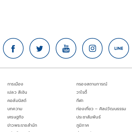
การเมือง
กรองสถานการณ์
เปลว สีเงิน
วาไรตี้
คอลัมนิสต์
กีฬา
บทความ
ท่องเที่ยว – ศิลปวัฒนธรรม
เศรษฐกิจ
ประชาสัมพันธ์
ข่าวพระราชสำนัก
ภูมิภาค