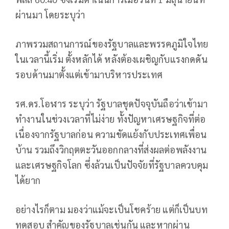
ผ่านมา โดยระบุว่า
ภาพรวมสถานการณ์ของรัฐบาลและพรรคภูมิใจไทย
ในเวลานี้เริ่ม ตั้งหลักได้ หลังต้องเผชิญกับแรงกดดัน
รอบด้านมาตั้งแต่เข้ามาบริหารประเทศ
รศ.ดร.โอฬาร ระบุว่า รัฐบาลชุดปัจจุบันถือว่าเข้ามา
ทำงานในช่วงเวลาที่ไม่ง่าย ทั้งปัญหาเศรษฐกิจที่ต่อ
เนื่องจากรัฐบาลก่อน ความขัดแย้งกับประเทศเพื่อน
บ้าน รวมถึงวิกฤตตะวันออกกลางที่ส่งผลต่อพลังงาน
และเศรษฐกิจโลก ซึ่งล้วนเป็นปัจจัยที่รัฐบาลควบคุม
ได้ยาก
อย่างไรก็ตาม มองว่าแม้จะเป็นโชคร้าย แต่ก็เป็นบท
ทดสอบ สำคัญของรัฐบาลเช่นกัน และหากผ่าน