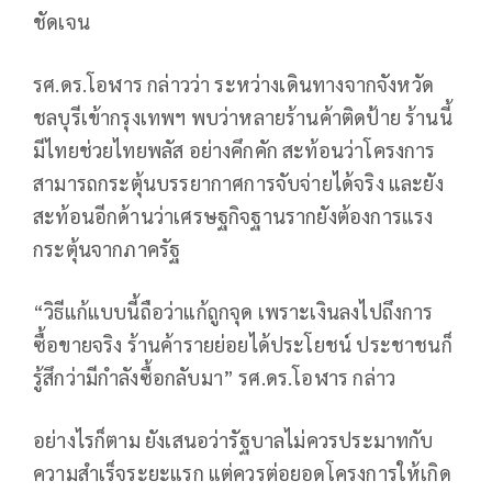
ชัดเจน
รศ.ดร.โอฬาร กล่าวว่า ระหว่างเดินทางจากจังหวัด
ชลบุรีเข้ากรุงเทพฯ พบว่าหลายร้านค้าติดป้าย ร้านนี้
มีไทยช่วยไทยพลัส อย่างคึกคัก สะท้อนว่าโครงการ
สามารถกระตุ้นบรรยากาศการจับจ่ายได้จริง และยัง
สะท้อนอีกด้านว่าเศรษฐกิจฐานรากยังต้องการแรง
กระตุ้นจากภาครัฐ
“วิธีแก้แบบนี้ถือว่าแก้ถูกจุด เพราะเงินลงไปถึงการ
ซื้อขายจริง ร้านค้ารายย่อยได้ประโยชน์ ประชาชนก็
รู้สึกว่ามีกำลังซื้อกลับมา” รศ.ดร.โอฬาร กล่าว
อย่างไรก็ตาม ยังเสนอว่ารัฐบาลไม่ควรประมาทกับ
ความสำเร็จระยะแรก แต่ควรต่อยอดโครงการให้เกิด