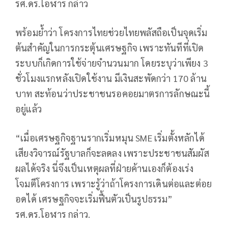
รศ.ดร.โอฬาร กล่าว
พร้อมย้ำว่า โครงการไทยช่วยไทยพลัสถือเป็นจุดเริ่ม
ต้นสำคัญในการกระตุ้นเศรษฐกิจ เพราะทันทีที่เปิด
ระบบก็เกิดการใช้จ่ายจำนวนมาก โดยระบุว่าเพียง 3
ชั่วโมงแรกหลังเปิดใช้งาน มีเงินสะพัดกว่า 170 ล้าน
บาท สะท้อนว่าประชาชนรอคอยมาตรการลักษณะนี้
อยู่แล้ว
“เมื่อเศรษฐกิจฐานรากเริ่มหมุน SME เริ่มตั้งหลักได้
เสียงวิจารณ์รัฐบาลก็จะลดลง เพราะประชาชนสัมผัส
ผลได้จริง นี่จึงเป็นเหตุผลที่ฝ่ายค้านเองก็ต้องเร่ง
โจมตีโครงการ เพราะรู้ว่าถ้าโครงการเดินต่อและต่อย
อดได้ เศรษฐกิจจะเริ่มฟื้นตัวเป็นรูปธรรม”
รศ.ดร.โอฬาร กล่าว.