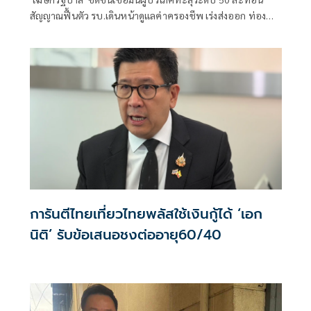
สัญญาณฟื้นตัว รบ.เดินหน้าดูแลค่าครองชีพ เร่งส่งออก ท่อง
เที่ยว และการลงทุนต่อเนื่อง
การันตีไทยเที่ยวไทยพลัสใช้เงินกู้ได้ ‘เอก
นิติ’ รับข้อเสนอชงต่ออายุ60/40