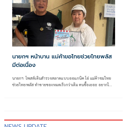
นายกฯ หน้าบาน แม่ค้าขอไทยช่วยไทยพลัส
มีต่อเนื่อง
นายกฯ โพสต์เดินสำรวจตลาดแบบออแกนิค โอ่ แม่ค้าชมไทย
ช่วยไทยพลัส ทำขายของหมดเร็วกว่าเดิม คนซื้อเยอะ อยากให้มี
เรื่อยๆ
NEWS UPDATE