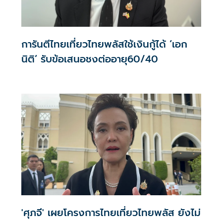
การันตีไทยเที่ยวไทยพลัสใช้เงินกู้ได้ ‘เอก
นิติ’ รับข้อเสนอชงต่ออายุ60/40
'ศุภจี' เผยโครงการไทยเที่ยวไทยพลัส ยังไม่