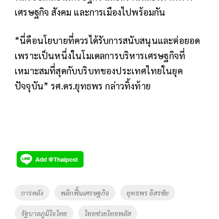
เศรษฐกิจ สังคม และการเมืองไปพร้อมกัน
“นี่คือนโยบายที่ควรได้รับการสนับสนุนและต่อยอด
เพราะเป็นหนึ่งในโมเดลการบริหารเศรษฐกิจที่
เหมาะสมที่สุดกับบริบทของประเทศไทยในยุค
ปัจจุบัน” รศ.ดร.ยุทธพร กล่าวทิ้งท้าย
Tags
การคลัง
พลิกฟื้นเศรษฐกิจ
ยุทธพร อิสรชัย
รัฐบาลภูมิใจไทย
ไทยช่วยไทยพลัส