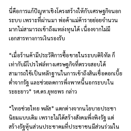
นี่คือการแก้ปัญหาเชิงโครงสร้างให้กับเศรษฐกิจนอก
ระบบ เพราะที่ผ่านมา พ่อค้าแม่ค้ารายย่อยจำนวน
มากไม่สามารถเข้าถึงแหล่งทุนได้ เนื่องจากไม่มี
เอกสารทางการเงินรองรับ
“เมื่อร้านค้ามีประวัติการซื้อขายในระบบดิจิทัล ก็
เท่ากับมีโปรไฟล์ทางเศรษฐกิจที่ตรวจสอบได้
สามารถใช้เป็นหลักฐานในการเข้าถึงสินเชื่อดอกเบี้ย
ต่ำจากรัฐ และช่วยลดการพึ่งพาหนี้นอกระบบใน
ระยะยาว” รศ.ดร.ยุทธพร กล่าว
“ไทยช่วยไทย พลัส” แตกต่างจากนโยบายประชา
นิยมแบบเดิม เพราะไม่ได้สร้างสังคมพึ่งพิงรัฐ แต่
สร้างรัฐหุ้นส่วนประชาคมที่ประชาชนมีส่วนร่วมใน