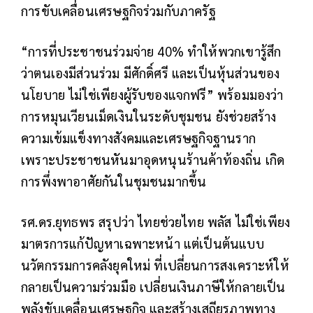
การขับเคลื่อนเศรษฐกิจร่วมกับภาครัฐ
“การที่ประชาชนร่วมจ่าย 40% ทำให้พวกเขารู้สึก
ว่าตนเองมีส่วนร่วม มีศักดิ์ศรี และเป็นหุ้นส่วนของ
นโยบาย ไม่ใช่เพียงผู้รับของแจกฟรี” พร้อมมองว่า
การหมุนเวียนเม็ดเงินในระดับชุมชน ยังช่วยสร้าง
ความเข้มแข็งทางสังคมและเศรษฐกิจฐานราก
เพราะประชาชนหันมาอุดหนุนร้านค้าท้องถิ่น เกิด
การพึ่งพาอาศัยกันในชุมชนมากขึ้น
รศ.ดร.ยุทธพร สรุปว่า ไทยช่วยไทย พลัส ไม่ใช่เพียง
มาตรการแก้ปัญหาเฉพาะหน้า แต่เป็นต้นแบบ
นวัตกรรมการคลังยุคใหม่ ที่เปลี่ยนการสงเคราะห์ให้
กลายเป็นความร่วมมือ เปลี่ยนเงินภาษีให้กลายเป็น
พลังขับเคลื่อนเศรษฐกิจ และสร้างเสถียรภาพทาง