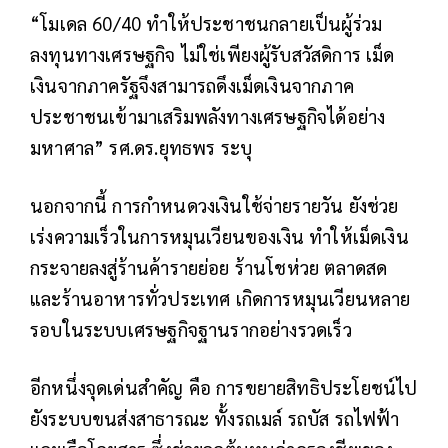
“โมเดล 60/40 ทำให้ประชาชนกลายเป็นผู้ร่วม
ลงทุนทางเศรษฐกิจ ไม่ใช่เพียงผู้รับสวัสดิการ เม็ด
เงินจากภาครัฐจึงสามารถดึงเม็ดเงินจากภาค
ประชาชนเข้ามาเสริมพลังทางเศรษฐกิจได้อย่าง
มหาศาล” รศ.ดร.ยุทธพร ระบุ
นอกจากนี้ การกำหนดวงเงินใช้จ่ายรายวัน ยังช่วย
เร่งความเร็วในการหมุนเวียนของเงิน ทำให้เม็ดเงิน
กระจายลงสู่ร้านค้ารายย่อย ร้านโชห่วย ตลาดสด
และร้านอาหารทั่วประเทศ เกิดการหมุนเวียนหลาย
รอบในระบบเศรษฐกิจฐานรากอย่างรวดเร็ว
อีกหนึ่งจุดเด่นสำคัญ คือ การขยายสิทธิประโยชน์ไป
ยังระบบขนส่งสาธารณะ ทั้งรถเมล์ รถบัส รถไฟฟ้า