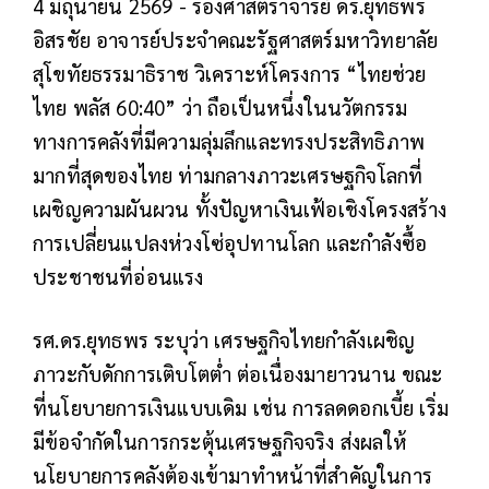
4 มิถุนายน 2569 -
รองศาสตราจารย์ ดร.ยุทธพร
อิสรชัย อาจารย์ประจำคณะรัฐศาสตร์มหาวิทยาลัย
สุโขทัยธรรมาธิราช วิเคราะห์โครงการ “ไทยช่วย
ไทย พลัส 60:40” ว่า ถือเป็นหนึ่งในนวัตกรรม
ทางการคลังที่มีความลุ่มลึกและทรงประสิทธิภาพ
มากที่สุดของไทย ท่ามกลางภาวะเศรษฐกิจโลกที่
เผชิญความผันผวน ทั้งปัญหาเงินเฟ้อเชิงโครงสร้าง
การเปลี่ยนแปลงห่วงโซ่อุปทานโลก และกำลังซื้อ
ประชาชนที่อ่อนแรง
รศ.ดร.ยุทธพร ระบุว่า เศรษฐกิจไทยกำลังเผชิญ
ภาวะกับดักการเติบโตต่ำ ต่อเนื่องมายาวนาน ขณะ
ที่นโยบายการเงินแบบเดิม เช่น การลดดอกเบี้ย เริ่ม
มีข้อจำกัดในการกระตุ้นเศรษฐกิจจริง ส่งผลให้
นโยบายการคลังต้องเข้ามาทำหน้าที่สำคัญในการ