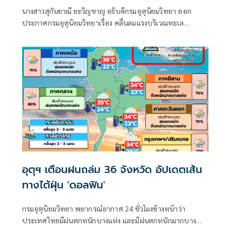
นางสาวสุกันยาณี ยะวิญชาญ อธิบดีกรมอุตุนิยมวิทยา ออก
ประกาศกรมอุตุนิยมวิทยาเรื่อง คลื่นลมแรงบริเวณทะเล
อันดามันตอนบนและอ่าวไทยตอนบน และฝนตกหนักถึงหนัก
มากบริเวณประเทศไทย
อุตุฯ เตือนฝนถล่ม 36 จังหวัด อัปเดตเส้น
ทางไต้ฝุ่น 'ดอลฟิน'
กรมอุตุนิยมวิทยา พยากรณ์อากาศ 24 ชั่วโมงข้างหน้าว่า
ประเทศไทยมีฝนตกหนักบางแห่ง และมีฝนตกหนักมากบาง