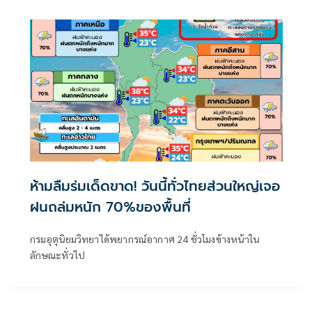
พื้นที่ในภาคเหนือ ภาคตะวันออกเฉียงเหนือ และภาคตะวันออก
ห้ามลืมร่มเด็ดขาด! วันนี้ทั่วไทยส่วนใหญ่เจอ
ฝนถล่มหนัก 70%ของพื้นที่
กรมอุตุนิยมวิทยาได้พยากรณ์อากาศ 24 ชั่วโมงข้างหน้าใน
ลักษณะทั่วไป