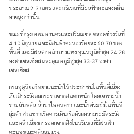
ประมาณ 2-3 เมตร และบริเวณที่มีฝนฟ้าคะนองคลื่น
อาจสูงกว่านั้น
ขณะที่กรุงเทพมหานครและปริมณฑล ตลอดช่วงวันที่
4-10 มิถุนายน จะมีฝนฟ้าคะนองร้อยละ 60-70 ของ
พื้นที่ และมีฝนตกหนักบางแห่ง อุณหภูมิต่ำสุด 24-28
องศาเซลเซียส และอุณหภูมิสูงสุด 33-37 องศา
เซลเซียส
กรมอุตุนิยมวิทยาแนะนำให้ประชาชนในพื้นที่เสี่ยง
ภัยเฝ้าระวังผลกระทบจากฝนตกหนัก โดยเฉพาะน้ำ
ท่วมฉับพลัน น้ำป่าไหลหลาก และน้ำท่วมขังในพื้นที่
ลุ่มต่ำ ส่วนชาวเรือควรเดินเรือด้วยความระมัดระวัง
และหลีกเลี่ยงการออกจากฝั่งในบริเวณที่มีฝนฟ้า
คะนองและคลื่นลมแรง.