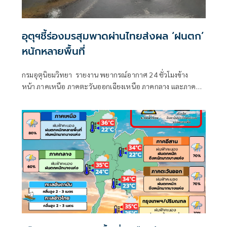
อุตุฯชี้ร่องมรสุมพาดผ่านไทยส่งผล ‘ฝนตก’
หนักหลายพื้นที่
กรมอุตุนิยมวิทยา รายงาน พยากรณ์อากาศ 24 ชั่วโมงข้าง
หน้า ภาคเหนือ ภาคตะวันออกเฉียงเหนือ ภาคกลาง และภาค
ตะวันออกยังคงมีฝนตกหนักบางแห่ง