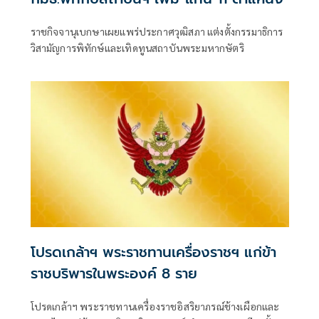
ราชกิจจานุเบกษาเผยแพร่ประกาศวุฒิสภา แต่งตั้งกรรมาธิการ
วิสามัญการพิทักษ์และเทิดทูนสถาบันพระมหากษัตริ
โปรดเกล้าฯ พระราชทานเครื่องราชฯ แก่ข้า
ราชบริพารในพระองค์ 8 ราย
โปรดเกล้าฯ พระราชทานเครื่องราชอิสริยาภรณ์ช้างเผือกและ