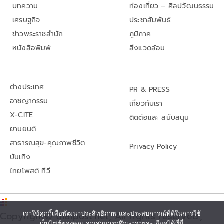
บทความ
ท่องเที่ยว – ศิลปวัฒนธรรม
เศรษฐกิจ
ประชาสัมพันธ์
ข่าวพระราชสำนัก
ภูมิภาค
หนังสือพิมพ์
สิ่งแวดล้อม
ต่างประเทศ
PR & PRESS
อาชญากรรม
เกี่ยวกับเรา
X-CITE
ติดต่อและ สนับสนุน
ยานยนต์
สาธารณสุข-คุณภาพชีวิต
Privacy Policy
บันเทิง
ไทยโพสต์ ทีวี
เราใช้คุกกี้เพื่อพัฒนาประสิทธิภาพ และประสบการณ์ที่ดีในการใช้
Copyright© thaipost.net, All rights reserved.,
เว็บไซต์ของคุณ คุณสามารถศึกษารายละเอียดได้ที่นี่