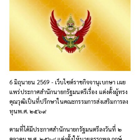
6 มิถุนายน 2569 - เว็บไซต์ราชกิจจานุเบกษา เผย
แพร่ประกาศสำนักนายกรัฐมนตรีเรื่อง แต่งตั้งผู้ทรง
คุณวุฒิเป็นที่ปรึกษาในคณะกรรมการส่งเสริมการลง
ทุนพ.ศ. ๒๕๖๙
ตามที่ได้มีประกาศสำนักนายกรัฐมนตรีลงวันที่ ๒
ตุลาคม พ.ศ. ๒๕๖๘ แต่งตั้งให้นายอรรถพล ฤกษ์