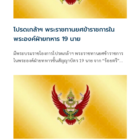
โปรดเกล้าฯ พระราชทานยศข้าราชการใน
พระองค์ฝ่ายทหาร 19 นาย
มีพระบรมราชโองการโปรดเกล้าฯ พระราชทานยศข้าราชการ
ในพระองค์ฝ่ายทหารชั้นสัญญาบัตร 19 นาย จาก “ร้อยตรี”
เป็น “ร้อยโท” ตั้งแต่วันที่ 4 สิงหาคม 2569