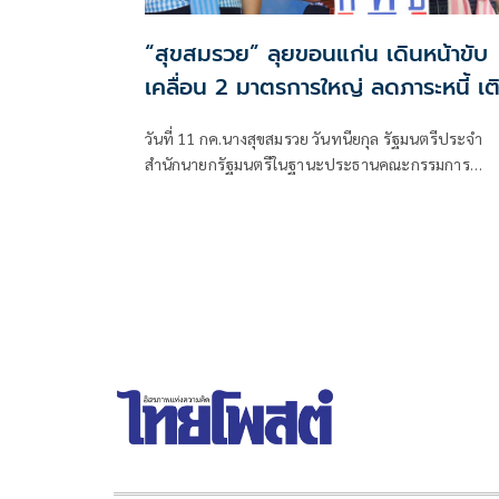
“สุขสมรวย” ลุยขอนแก่น เดินหน้าขับ
เคลื่อน 2 มาตรการใหญ่ ลดภาระหนี้ เต
ทุนชุมชน สร้างโอกาสให้ประชาชนเข้าถึ
วันที่ 11 กค.นางสุขสมรวย วันทนียกุล รัฐมนตรีประจำ
เงินทุนในระบบ
สำนักนายกรัฐมนตรีในฐานะประธานคณะกรรมการ
กองทุนหมู่บ้านและชุมชนเมืองแห่งชาติ (กทบ.) ลงพื้นที
เพื่อมอบนโยบากยการดำเนินงานกองทุนหมู่บ้านและ
ชุมชนเมืองแห่งชาติ ในพื้นที่อำเภอชุมแพ จังหวัดขอนแ
เน้นย้ำเร่งดำเนินการ “โครงการไทยช่วยไทย เพิ่มทุน
ดอกเบี้ยคนละครึ่ง” เพื่อการลดต้นทุนทางการเงิน เพิ่ม
สภาพคล่อง