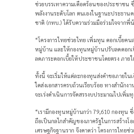
ช่วยบรรเทาความเดือดร้อนของประชาชน ซึ่
พลังงานระดับโลก ตนเองในฐานะประธานคณ
ชาติ (กทบ.) ได้รับความร่วมมือร่วมใจจากพี
“โครงการไทยช่วยไทย เพิ่มทุน ดอกเบี้ยคนละ
หมู่บ้าน และให้กองทุนหมู่บ้านปรับลดดอกเบี้ย
ลดภาระดอกเบี้ยให้ประชาชนโดยตรง ภายใต้
ทั้งนี้ จะเริ่มให้แต่ละกองทุนส่งคำขอภาย
ใดส่งเอกสารครบถ้วนเรียบร้อย ทางสำนักงาน
จะเร่งดำเนินการจัดสรรงบประมาณไปเพิ่มทุ
“เรามีกองทุนหมู่บ้านกว่า 79,610 กองทุน 
ถือเป็นกลไกสําคัญของภาครัฐในการสร้างโอ
เศรษฐกิจฐานราก จึงคาดว่า โครงการไทยช่วย