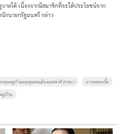
ลได้ เนื่องจากมีสมาชิกที่จะได้ประโยชน์จาก
ำนักนายกรัฐมนตรี กล่าว
ุนหมู่บ้านและชุมชนเมืองแห่งชาติ (กทบ.)
ภาระดอกเบี้ย
หมู่บ้าน