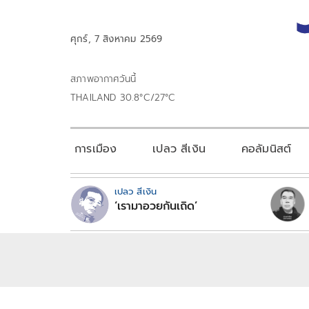
ศุกร์, 7 สิงหาคม 2569
สภาพอากาศวันนี้
THAILAND 30.8°C/27°C
การเมือง
เปลว สีเงิน
คอลัมนิสต์
เปลว สีเงิน
‘เรามาอวยกันเถิด’