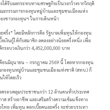
งได้รับผลกระทบทางเศรษฐกิจเป็นวงกว้างจากวิกฤติ
ะกรรมการกองทุนหมู่บ้านและชุมชนเมืองแห่ง
่น้องชาวกองทุนฯ ในการเดินหน้า
ครึ่ง” โดยมีหลักการคือ รัฐบาลเพิ่มทุนให้กองทุน
เงินกู้ให้กับสมาชิก ลดลงอย่างน้อยครึ่งหนึ่ง เพื่อ
กรอบวงเงินกว่า 4,452,000,000 บาท
ในเดือนมิถุนายน – กรกฎาคม 2569 นี้ โดยหากกองทุน
กองทุนหมู่บ้านและชุมชนเมืองแห่งชาติ (สทบ.) ก็
นให้โดยเร็ว
ซึ่งครอบคลุมประชาชนกว่า 12 ล้านคนทั่วประเทศ
กาส สร้างอาชีพ และเสริมสร้างความเข้มแข็งทาง
ไทย เพิ่มทุน ดอกเบี้ยคนละครึ่ง จะช่วยบรรเทา