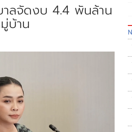
บาลจัดงบ 4.4 พันล้าน
ู่บ้าน
N