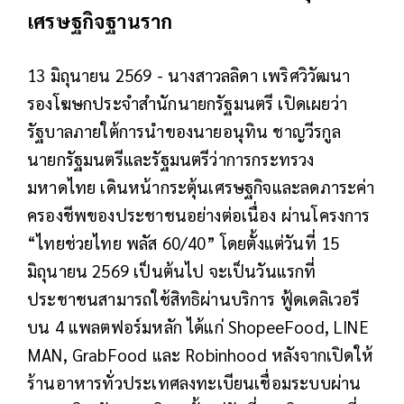
เศรษฐกิจฐานราก
13 มิถุนายน 2569 - นางสาวลลิดา เพริศวิวัฒนา
รองโฆษกประจำสำนักนายกรัฐมนตรี เปิดเผยว่า
รัฐบาลภายใต้การนำของนายอนุทิน ชาญวีรกูล
นายกรัฐมนตรีและรัฐมนตรีว่าการกระทรวง
มหาดไทย เดินหน้ากระตุ้นเศรษฐกิจและลดภาระค่า
ครองชีพของประชาชนอย่างต่อเนื่อง ผ่านโครงการ
“ไทยช่วยไทย พลัส 60/40” โดยตั้งแต่วันที่ 15
มิถุนายน 2569 เป็นต้นไป จะเป็นวันแรกที่
ประชาชนสามารถใช้สิทธิผ่านบริการ ฟู้ดเดลิเวอรี
บน 4 แพลตฟอร์มหลัก ได้แก่ ShopeeFood, LINE
MAN, GrabFood และ Robinhood หลังจากเปิดให้
ร้านอาหารทั่วประเทศลงทะเบียนเชื่อมระบบผ่าน