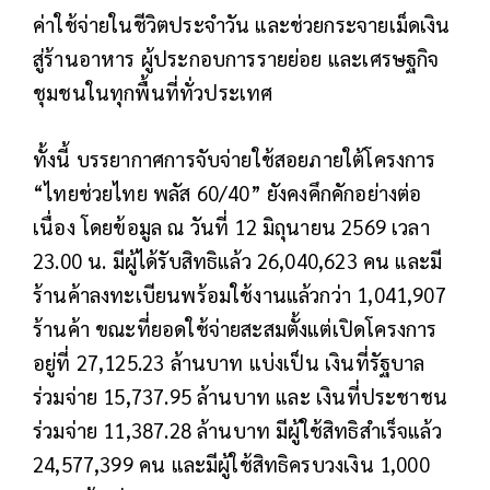
ค่าใช้จ่ายในชีวิตประจำวัน และช่วยกระจายเม็ดเงิน
สู่ร้านอาหาร ผู้ประกอบการรายย่อย และเศรษฐกิจ
ชุมชนในทุกพื้นที่ทั่วประเทศ
ทั้งนี้ บรรยากาศการจับจ่ายใช้สอยภายใต้โครงการ
“ไทยช่วยไทย พลัส 60/40” ยังคงคึกคักอย่างต่อ
เนื่อง โดยข้อมูล ณ วันที่ 12 มิถุนายน 2569 เวลา
23.00 น. มีผู้ได้รับสิทธิแล้ว 26,040,623 คน และมี
ร้านค้าลงทะเบียนพร้อมใช้งานแล้วกว่า 1,041,907
ร้านค้า ขณะที่ยอดใช้จ่ายสะสมตั้งแต่เปิดโครงการ
อยู่ที่ 27,125.23 ล้านบาท แบ่งเป็น เงินที่รัฐบาล
ร่วมจ่าย 15,737.95 ล้านบาท และ เงินที่ประชาชน
ร่วมจ่าย 11,387.28 ล้านบาท มีผู้ใช้สิทธิสำเร็จแล้ว
24,577,399 คน และมีผู้ใช้สิทธิครบวงเงิน 1,000