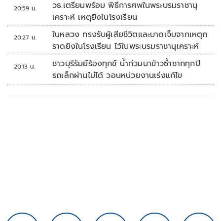
วธ.เตรียมพร้อม พิธีการศพในพระบรมราชานุ
20:59 น.
เคราะห์ เหตุยิงในโรงเรียน
ในหลวง ทรงรับผู้เสียชีวิตและบาดเจ็บจากเหตุก
20:27 น.
ราดยิงในโรงเรียน ไว้ในพระบรมราชานุเคราะห์
ชาวบุรีรัมย์ร้องทุกข์ น้ำท่วมนาข้าวซ้ำซากทุกปี
20:13 น.
รถเล็กผ่านไม่ได้ วอนหน่วยงานเร่งแก้ไข