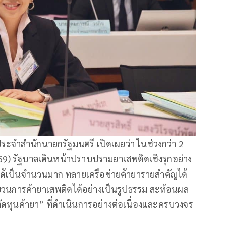
ะจำสำนักนายกรัฐมนตรี เปิดเผยว่า ในช่วงกว่า 2
569) รัฐบาลเดินหน้าปราบปรามยาเสพติดเชิงรุกอย่าง
ได้เป็นจำนวนมาก ทลายเครือข่ายค้ายารายสำคัญได้
วนการค้ายาเสพติดได้อย่างเป็นรูปธรรม สะท้อนผล
ัดทุนค้ายา” ที่ดำเนินการอย่างต่อเนื่องและครบวงจร