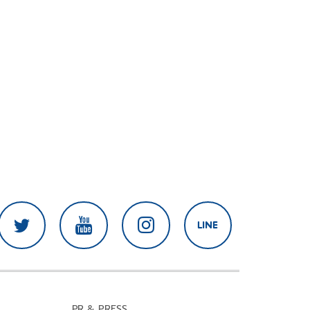
PR & PRESS