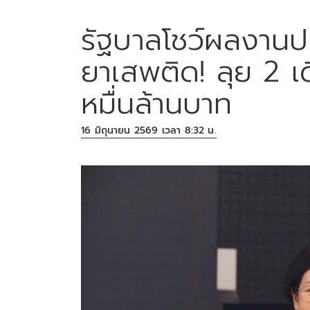
รัฐบาลโชว์ผลงานปร
ยาเสพติด! ลุย 2 เด
หมื่นล้านบาท
16 มิถุนายน 2569 เวลา 8:32 น.