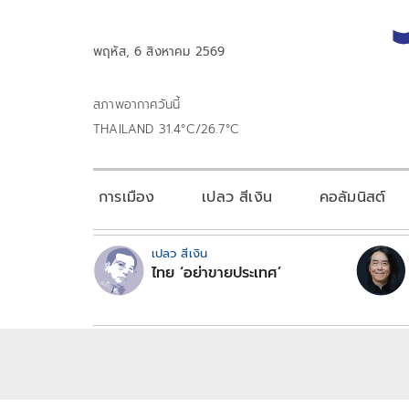
พฤหัส, 6 สิงหาคม 2569
สภาพอากาศวันนี้
THAILAND 31.4°C/26.7°C
การเมือง
เปลว สีเงิน
คอลัมนิสต์
เปลว สีเงิน
ไทย ‘อย่าขายประเทศ’