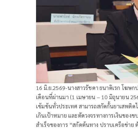
16 มิ.ย.2569-นางสาวรัชดา ธนาดิเรก โฆษกปร
เดือนที่ผ่านมา (1 เมษายน – 10 มิถุนายน 2
เข้มข้นทั่วประเทศ สามารถสกัดกั้นยาเสพติด
เกินเป้าหมาย และตัดวงจรทางการเงินของขบ
สำเร็จของการ “สกัดต้นทาง ปราบเครือข่าย ต