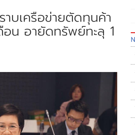
าบเครือข่ายตัดทุนค้า
ือน อายัดทรัพย์ทะลุ 1
N