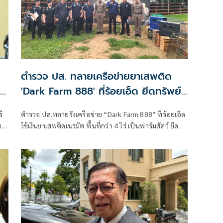
ตำรวจ ปส. ทลายเครือข่ายยาเสพติด
'Dark Farm 888' ที่ร้อยเอ็ด ยึดทรัพย์
กว่า 95 ล้าน
ี
ตำรวจ ปส.ทลายรังเครือข่าย “Dark Farm 888” ที่ร้อยเอ็ด
น
ใช้เงินยาเสพติดเนรมิต พื้นที่กว่า 4 ไร่ เป็นฟาร์มสัตว์ ยึด
รี
ทรัพย์กว่า 95 ล้านบาท