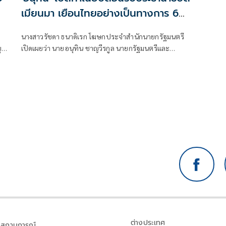
เมียนมา เยือนไทยอย่างเป็นทางการ 6–
7 ส.ค.
นางสาวรัชดา ธนาดิเรก โฆษกประจำสำนักนายกรัฐมนตรี
เปิดเผยว่า นายอนุทิน ชาญวีรกูล นายกรัฐมนตรีและ
รัฐมนตรีว่าการกระทรวงมห
ต่างประเทศ
สถานการณ์