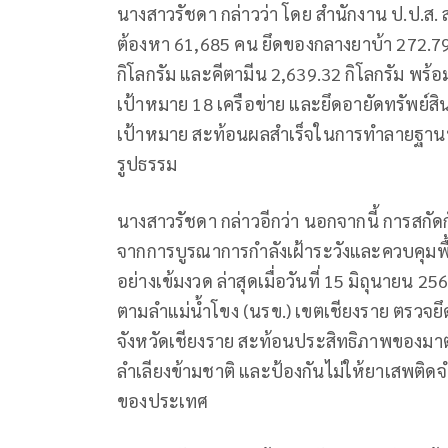
นางสาวรัชดา กล่าวว่า โดย สำนักงาน ป.ป.ส. 
ต้องหา 61,685 คน ยึดของกลางยาบ้า 272.79 
กิโลกรัม และคีตามีน 2,639.32 กิโลกรัม พร้
เป้าหมาย 18 เครือข่าย และยึดอายัดทรัพย์ส
เป้าหมาย สะท้อนผลสำเร็จในการทำลายฐานท
รูปธรรม
นางสาวรัชดา กล่าวอีกว่า นอกจากนี้ การสกั
จากการบูรณาการกำลังเฝ้าระวังและควบคุมพื
อย่างเข้มงวด ล่าสุดเมื่อวันที่ 15 มิถุนายน
ตามลำแม่น้ำโขง (นรข.) เขตเชียงราย ตรวจยึด
จังหวัดเชียงราย สะท้อนประสิทธิภาพของมาตร
ลำเลียงข้ามชาติ และป้องกันไม่ให้ยาเสพติด
ของประเทศ