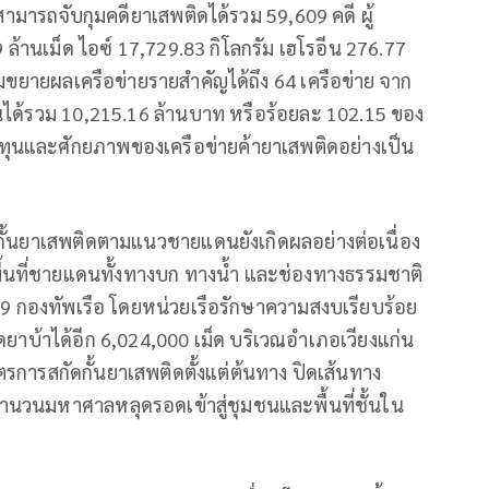
สามารถจับกุมคดียาเสพติดได้รวม 59,609 คดี ผู้
ล้านเม็ด ไอซ์ 17,729.83 กิโลกรัม เฮโรอีน 276.77
อมขยายผลเครือข่ายรายสำคัญได้ถึง 64 เครือข่าย จาก
ินได้รวม 10,215.16 ล้านบาท หรือร้อยละ 102.15 ของ
ุนและศักยภาพของเครือข่ายค้ายาเสพติดอย่างเป็น
ดกั้นยาเสพติดตามแนวชายแดนยังเกิดผลอย่างต่อเนื่อง
้นที่ชายแดนทั้งทางบก ทางน้ำ และช่องทางธรรมชาติ
 2569 กองทัพเรือ โดยหน่วยเรือรักษาความสงบเรียบร้อย
ยาบ้าได้อีก 6,024,000 เม็ด บริเวณอำเภอเวียงแก่น
การสกัดกั้นยาเสพติดตั้งแต่ต้นทาง ปิดเส้นทาง
จำนวนมหาศาลหลุดรอดเข้าสู่ชุมชนและพื้นที่ชั้นใน