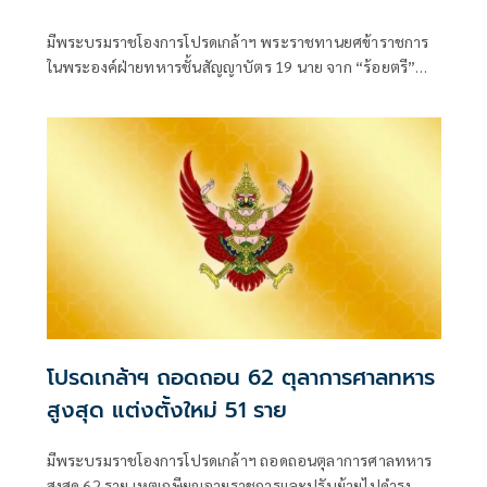
มีพระบรมราชโองการโปรดเกล้าฯ พระราชทานยศข้าราชการ
ในพระองค์ฝ่ายทหารชั้นสัญญาบัตร 19 นาย จาก “ร้อยตรี”
เป็น “ร้อยโท” ตั้งแต่วันที่ 4 สิงหาคม 2569
โปรดเกล้าฯ ถอดถอน 62 ตุลาการศาลทหาร
สูงสุด แต่งตั้งใหม่ 51 ราย
มีพระบรมราชโองการโปรดเกล้าฯ ถอดถอนตุลาการศาลทหาร
สูงสุด 62 ราย เหตุเกษียณอายุราชการและปรับย้ายไปดำรง