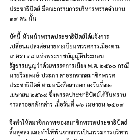
ประชาธิปัตย์ มีคณะกรรมการบริหารพรรคจำนวน
๓๙ คน นั้น
บัดนี้ หัวหน้าพรรคประชาธิปัตย์ได้แจ้งการ
เปลี่ยนแปลงต่อนายทะเบียนพรรคการเมืองตาม
มาตรา ๓๘ แห่งพระราชบัญญัติประกอบ
รัฐธรรมนูญว่าด้วยพรรคการเมือง พ.ศ. ๒๕๖๐ กรณี
นายวีระพงษ์ ประภา ลาออกจากสมาชิกพรรค
ประชาธิปัตย์ ตามหนังสือลาออก ลงวันที่๑๒
เมษายน ๒๕๖๙ ซึ่งพรรคประชาธิปัตย์ได้รับทราบ
การลาออกดังกล่าว เมื่อวันที่ ๑๖ เมษายน ๒๕๖๙
จึงทำให้สมาชิกภาพของสมาชิกพรรคประชาธิปัตย์
สิ้นสุดลง และทำให้พ้นจากการเป็นกรรมการบริหาร