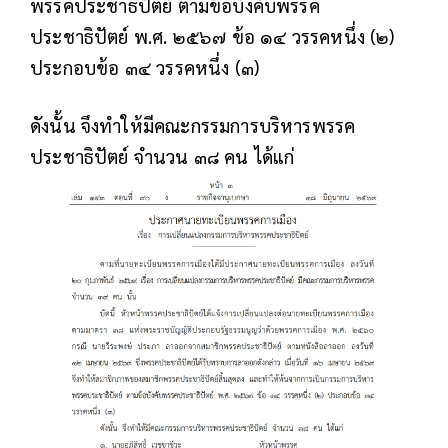
พรรคประชาธิปัตย์ ตามข้อบังคับพรรค
ประชาธิปัตย์ พ.ศ. ๒๕๖๗ ข้อ ๑๔ วรรคหนึ่ง (๒)
ประกอบข้อ ๓๔ วรรคหนึ่ง (๓)
ดังนั้น จึงทำให้มีคณะกรรมการบริหารพรรค
ประชาธิปัตย์ จำนวน ๓๘ คน ได้แก่