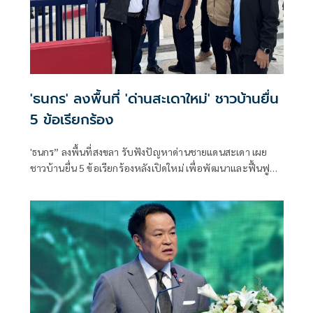
'ธนกร' ลงพื้นที่ 'ด่านสะเดาใหม่' ชาวบ้านยื่น
5 ข้อเรียกร้อง
'ธนกร” ลงพื้นที่สงขลา รับฟังปัญหาด่านชายแดนสะเดา เผย
ชาวบ้านยื่น 5 ข้อเรียกร้องหลังเปิดใหม่ เพื่อพัฒนาและฟื้นฟู
แหล่งท่องเที่ยวชายแดนด่านนอกอย่างยั่งยืน