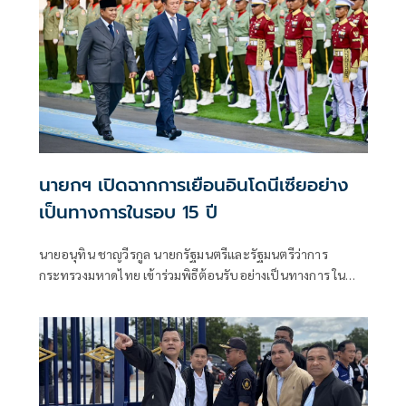
นายกฯ เปิดฉากการเยือนอินโดนีเซียอย่าง
เป็นทางการในรอบ 15 ปี
นายอนุทิน ชาญวีรกูล นายกรัฐมนตรีและรัฐมนตรีว่าการ
กระทรวงมหาดไทย เข้าร่วมพิธีต้อนรับอย่างเป็นทางการ ใน
โอกาสเดินทางเยือนสาธารณรัฐอินโดนีเซียอย่างเป็นทางการ