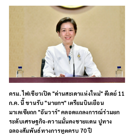
ครม. ไฟเขียวเปิด "ด่านสะเดาแห่งใหม่" ดีเดย์ 11
ก.ค. นี้ ขานรับ "นายกฯ" เตรียมบินเยือน
มาเลเซียถก "อันวาร์" คลอดแถลงการณ์ร่วมยก
ระดับเศรษฐกิจ-ความมั่นคงชายแดน ปูทาง
ฉลองสัมพันธ์ทางการทูตครบ 70 ปี