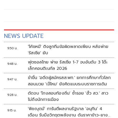
NEWS UPDATE
'โค้ชหมี' ติงลูกทีมข้อผิดพลาดเพียบ หลังพ่าย
9:50 น.
'รัสเซีย' ยับ
ฟุตซอลไทย พ่าย รัสเซีย 1-7 จบอันดับ 3 โต๊ะ
9:48 น.
เล็กคอนติเนทัล 2026
ขำขื่น 'อดีตผู้สมัครสส.พท.' ยกการศึกษาทั่วโลก
9:47 น.
สอนมวย 'เจ๊ไหม' ยังคิดแบบระบบราชการเดิม
ตัดจบ 'โกงสอบท้องถิ่น' ซ้ำรอย 'ฮั้ว สว.' สาว
9:28 น.
ไม่ถึงนักการเมือง
'พิชญุตม์' การันตีผลงานรัฐบาล 'อนุทิน' 4
9:15 น.
เดือน รับมือวิกฤตพลังงาน ดันราคาข้าว-ยาง-