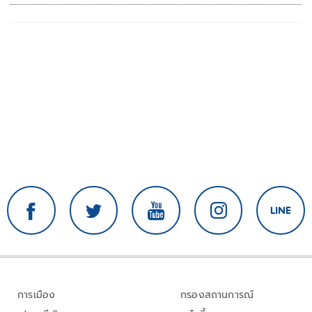
ปาล์ม พุ่งต่อเนื่อง พร้อมอัดมาตรการช่วยลด
ต้นทุน-ขยายตลาดโลก
การเมือง
กรองสถานการณ์