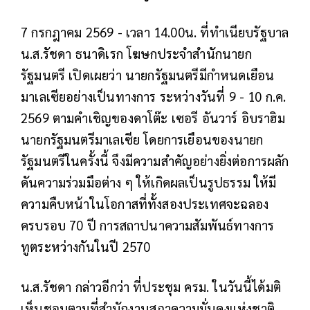
7 กรกฎาคม 2569 - เวลา 14.00น. ที่ทำเนียบรัฐบาล
น.ส.รัชดา ธนาดิเรก โฆษกประจำสำนักนายก
รัฐมนตรี เปิดเผยว่า นายกรัฐมนตรีมีกำหนดเยือน
มาเลเซียอย่างเป็นทางการ ระหว่างวันที่ 9 - 10 ก.ค.
2569 ตามคำเชิญของดาโต๊ะ เซอรี อันวาร์ อิบราฮิม
นายกรัฐมนตรีมาเลเซีย โดยการเยือนของนายก
รัฐมนตรีในครั้งนี้ จึงมีความสำคัญอย่างยิ่งต่อการผลัก
ดันความร่วมมือต่าง ๆ ให้เกิดผลเป็นรูปธรรม ให้มี
ความคืบหน้าในโอกาสที่ทั้งสองประเทศจะฉลอง
ครบรอบ 70 ปี การสถาปนาความสัมพันธ์ทางการ
ทูตระหว่างกันในปี 2570
น.ส.รัชดา กล่าวอีกว่า ที่ประชุม ครม. ในวันนี้ได้มติ
เห็นชอบตามที่สำนักงานสภาความมั่นคงแห่งชาติ