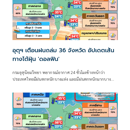
อุตุฯ เตือนฝนถล่ม 36 จังหวัด อัปเดตเส้น
ทางไต้ฝุ่น 'ดอลฟิน'
กรมอุตุนิยมวิทยา พยากรณ์อากาศ 24 ชั่วโมงข้างหน้าว่า
ประเทศไทยมีฝนตกหนักบางแห่ง และมีฝนตกหนักมากบาง
พื้นที่ในภาคเหนือ ภาคตะวันออกเฉียงเหนือ และภาคตะวันออก