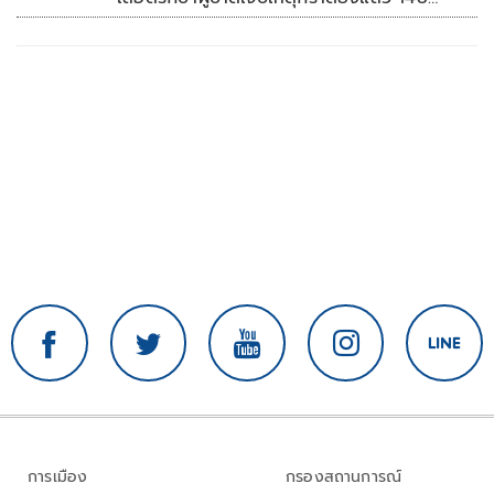
ยูนิต
การเมือง
กรองสถานการณ์