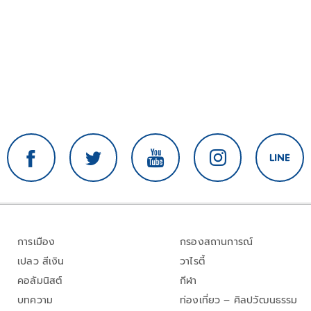
การเมือง
กรองสถานการณ์
เปลว สีเงิน
วาไรตี้
คอลัมนิสต์
กีฬา
บทความ
ท่องเที่ยว – ศิลปวัฒนธรรม