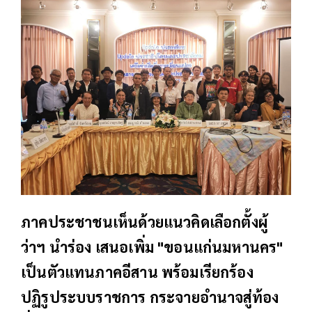
ภาคประชาชนเห็นด้วยแนวคิดเลือกตั้งผู้
ว่าฯ นำร่อง เสนอเพิ่ม "ขอนแก่นมหานคร"
เป็นตัวแทนภาคอีสาน พร้อมเรียกร้อง
ปฏิรูประบบราชการ กระจายอำนาจสู่ท้อง