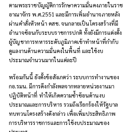
ตามพระราชบัญญัติการรักษาความมั่นคงภายในราช
อาณาจักร พ.ศ.2551 และมีการเพิ่มอำนาจภายหลัง
ผ่านคำสั่งหัวหน้า คสช. จนกลายเป็นโครงสร้างที่มี
อำนาจซ้อนกับระบบราชการปกติ ทั้งยังมีการแต่งตั้ง
ผู้บัญชาการทหารระดับภูมิภาคเข้าทำหน้าที่กำกับ
ดูแลงานด้านความมั่นคงในพื้นที่ และใช้งบ
ประมาณจำนวนมากในแต่ละปี
พร้อมกันนี้ ยังตั้งข้อสังเกตว่า ระบบการทำงานของ
กอ.รมน. มีการดึงกำลังพลจากหลายหน่วยงานมา
ปฏิบัติหน้าที่ ทำให้เกิดความซ้ำซ้อนด้านงบ
ประมาณและการบริหาร รวมถึงเรียกร้องให้รัฐบาล
ทบทวนโครงสร้างดังกล่าว เพื่อเพิ่มประสิทธิภาพ
การบริหารราชการและการใช้งบประมาณของ
ประเทศ.