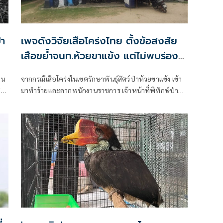
่า
เพจดังวิจัยเสือโคร่งไทย ตั้งข้อสงสัย
เสือขย้ำจนท.ห้วยขาแข้ง แต่ไม่พบร่อง
รอยดิ้นต่อสู้
าน
จากกรณีเสือโคร่งในเขตรักษาพันธุ์สัตว์ป่าห้วยขาแข้ง เข้า
ต์
มาทำร้ายและลากพนักงานราชการ เจ้าหน้าที่พิทักษ์ป่า
ขณะนอนพักผ่อนตอนเช้ามืด ในบริเวณอาคารแห่งหนึ่งใน
ที่ทำการเขตรักษาพันธุ์สัตว์ป่าห้วยขาแข้งนั้น