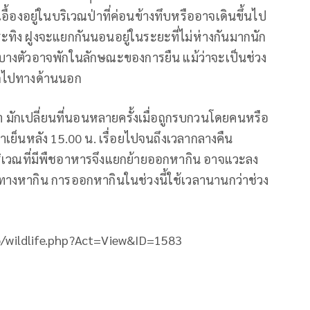
้องอยู่ในบริเวณป่าที่ค่อนข้างทึบหรืออาจเดินขึ้นไป
ิง ฝูงจะแยกกันนอนอยู่ในระยะที่ไม่ห่างกันมากนัก
มาชิกบางตัวอาจพักในลักษณะของการยืน แม้ว่าจะเป็นช่วง
อกไปทางด้านนอก
 มักเปลี่ยนที่นอนหลายครั้งเมื่อถูกรบกวนโดยคนหรือ
วลาเย็นหลัง 15.00 น. เรื่อยไปจนถึงเวลากลางคืน
บริเวณที่มีพืชอาหารจึงแยกย้ายออกหากิน อาจแวะลง
นทางหากิน การออกหากินในช่วงนี้ใช้เวลานานกว่าช่วง
info/wildlife.php?Act=View&ID=1583