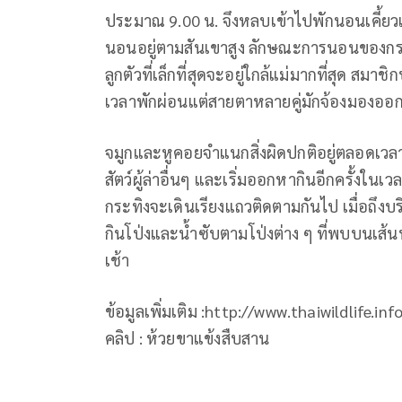
ประมาณ 9.00 น. จึงหลบเข้าไปพักนอนเคี้ยวเอื
นอนอยู่ตามสันเขาสูง ลักษณะการนอนของกระท
ลูกตัวที่เล็กที่สุดจะอยู่ใกล้แม่มากที่สุด ส
เวลาพักผ่อนแต่สายตาหลายคู่มักจ้องมองอ
จมูกและหูคอยจำแนกสิ่งผิดปกติอยู่ตลอดเวลา
สัตว์ผู้ล่าอื่นๆ และเริ่มออกหากินอีกครั้งในเ
กระทิงจะเดินเรียงแถวติดตามกันไป เมื่อถึง
กินโป่งและน้ำซับตามโป่งต่าง ๆ ที่พบบนเส้
เช้า
ข้อมูลเพิ่มเติม :http://www.thaiwildlife.
คลิป : ห้วยขาแข้งสืบสาน