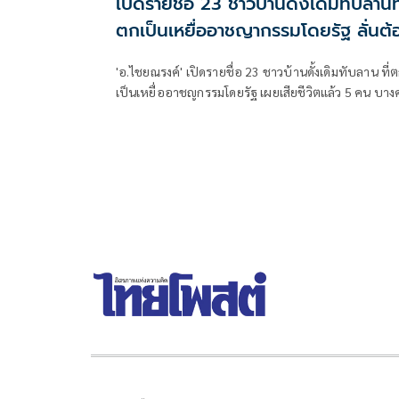
เปิดรายชื่อ 23 ชาวบ้านดั้งเดิมทับลานที
ตกเป็นเหยื่ออาชญากรรมโดยรัฐ ลั่นต้
มีคนรับผิดชอบ
'อ.ไชยณรงค์' เปิดรายชื่อ 23 ชาวบ้านดั้งเดิมทับลาน ที่ตก
เป็นเหยื่ออาชญกรรมโดยรัฐ เผยเสียชีวิตแล้ว 5 คน บา
ตรอมใจตายหลังถูกดำเนินคดี ลั่นจะต้องมีผู้รับผิดชอบ
พวกเซฟทับลานต้องรับผิดชอบด้วย