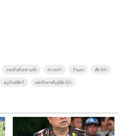
กระทิงห้วยขาแข้ง
ควายป่า
วัวแดง
สัตว์ป่า
อนุรักษ์สัตว์
เขตรักษาพันธุ์สัตว์ป่า