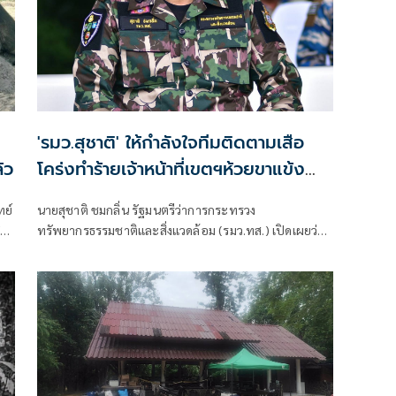
'รมว.สุชาติ' ให้กำลังใจทีมติดตามเสือ
้ว
โคร่งทำร้ายเจ้าหน้าที่เขตฯห้วยขาแข้ง
กำชับระมัดระวังความปลอดภัยขั้นสูงสุด
ทย์
นายสุชาติ ชมกลิ่น รัฐมนตรีว่าการกระทรวง
หลังกรมอุทยานฯ แถลงความคืบหน้า
ทรัพยากรธรรมชาติและสิ่งแวดล้อม (รมว.ทส.) เปิดเผยว่า
กรณีเจ้าหน้าเสียชีวิต
จากกรณีเสือโคร่งทำร้ายเจ้าหน้าที่พิทักษ์ป่าเขตรักษาพันธุ์
สัตว์ป่าห้วยขาแข้งเสียชีวิต ตนได้ติดตามสถานการณ์ดัง
กล่าวอย่างใกล้ชิด พร้อมแสดงความห่วงใยต่อเจ้าหน้าที่ผู้
ปฏิบัติงานในพื้นที่ และได้กำชับให้หน่วยงานยกระดับ
มาตรการความปลอดภัยขั้นสูงสุดในการปฏิบัติภารกิจเพื่อ
ความปลอดภัยของผู้ปฏิบัติงาน