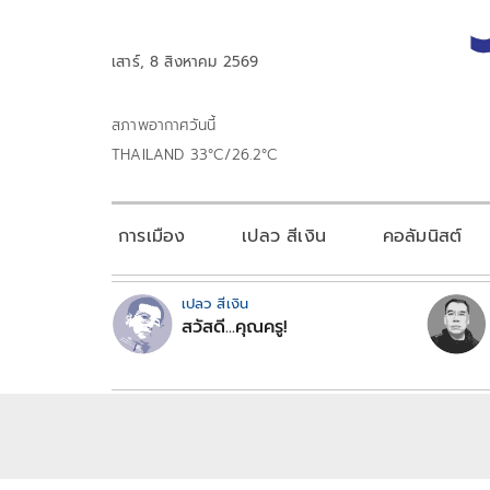
เสาร์, 8 สิงหาคม 2569
สภาพอากาศวันนี้
THAILAND 33°C/26.2°C
การเมือง
เปลว สีเงิน
คอลัมนิสต์
เปลว สีเงิน
สวัสดี...คุณครู!