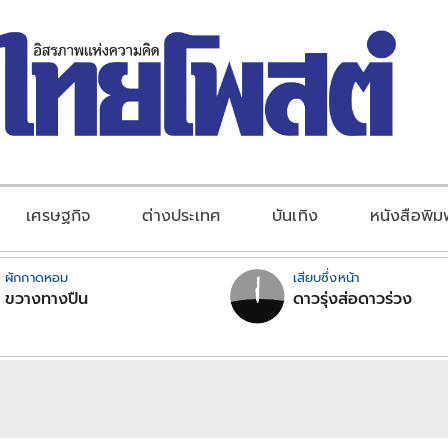
เศรษฐกิจ
ต่างประเทศ
บันเทิง
หนังสือพิม
ผักกาดหอม
เสียบซึ่งหน้า
ขวางทางปืน
ดาวรุ่งส่อดาวร่วง