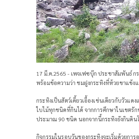
17 มี.ค.2565 - เพจเฟซบุ๊ก ประชาสัมพันธ์ กร
พร้อมข้อความว่า ชมฝูงกระทิงที่ห้วยขาแข้
กระทิงเป็นสัตว์เคี้ยวเอื้องเช่นเดียวกับวั
ใบไม้ทุกชนิดที่กินได้ จากการศึกษาในเขตรัก
ประมาณ 90 ชนิด นอกจากนี้กระทิงยังกินดินโป่
กิจกรรมในรอบวันของกระทิงจะเริ่มด้วยการออ