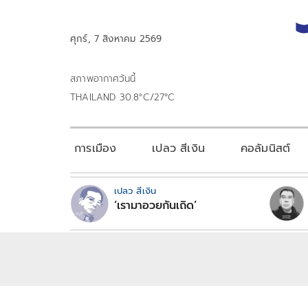
ศุกร์, 7 สิงหาคม 2569
สภาพอากาศวันนี้
THAILAND 30.8°C/27°C
การเมือง
เปลว สีเงิน
คอลัมนิสต์
เปลว สีเงิน
‘เรามาอวยกันเถิด’