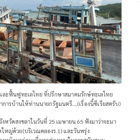
์และฟื้นฟูทะเลไทย ที่ปรึกษาสมาคมรักษ์ทะเลไทย
ำการบ้านให้ท่านนายกรัฐมนตรี….(เรื่องนี้ซีเรียสครับ)
งหวัดสงขลาในวันที่ 25 เมษายน 65 ฟังมาว่าจะมา
หญ่ด้วย(บริเวณคลองร.1) และวันพรุ่ง