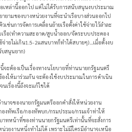
รือเหล่านี้ออกไป แต่ไม่ได้รับการสนับสนุนงบประมาณ
ามพยายามของบางหน่วยงานที่จะนำเรือบางส่วนออกไป
ิวเช่นการจัดการเคลื่อนย้ายเรือตั้งค่าใช้จ่ายไว้ลำละ
้ายเรือ(ทำความสะอาด/สูบน้ำออก/จัดระบบประคอง
ช้จ่ายไม่เกิน1.5-2แสนบาทก็ทำได้สบายๆ)…เมื่อตั้งงบ
นับสนุนยาก)
องนี้จะต้องเป็นเรื่องทางนโยบายที่ท่านนายกรัฐมนตรี
่ยวข้องให้มาร่วมกัน จะต้องใช้งบประมาณในการดำเนิน
รื่องนี้ถึงจะแก้ไขได้
ยอำนาจของนายกรัฐมนตรีออกคำสั่งให้หน่วยงาน
่นกองทัพเรือ/กองทัพบก/กรมประมง/กรมเจ้าท่าให้
ทหน้าที่ของท่านนายกรัฐมนตรีเท่านั้นที่จะสั่งการ
ดหน่วยงานหนึ่งทำไม่ได้ เพราะไม่มีใครมีอำนาจเหนือ