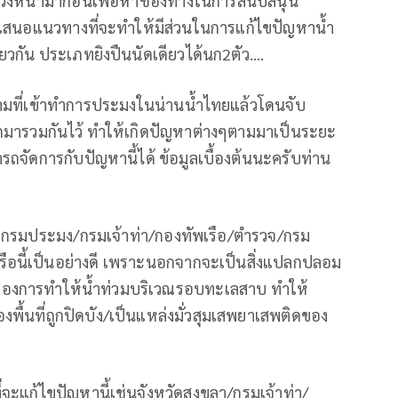
ะล่วงหน้ามาก่อนเพื่อหาช่องทางในการสนับสนุน
อเสนอแนวทางที่จะทำให้มีส่วนในการแก้ไขปัญหาน้ำ
ยวกัน ประเภทยิงปืนนัดเดียวได้นก2ตัว….
ามที่เข้าทำการประมงในน่านน้ำไทยแล้วโดนจับ
ูกลากมารวมกันไว้ ทำให้เกิดปัญหาต่างๆตามมาเป็นระยะ
จัดการกับปัญหานี้ได้ ข้อมูลเบื้องต้นนะครับท่าน
ด้วยกรมประมง/กรมเจ้าท่า/กองทัพเรือ/ตำรวจ/กรม
รือนี้เป็นอย่างดี เพราะนอกจากจะเป็นสิ่งแปลกปลอม
งของการทำให้น้ำท่วมบริเวณรอบทะเลสาบ ทำให้
ื้นที่ถูกปิดบัง/เป็นแหล่งมั่วสุมเสพยาเสพติดของ
แก้ไขปัญหานี้เช่นจังหวัดสงขลา/กรมเจ้าท่า/