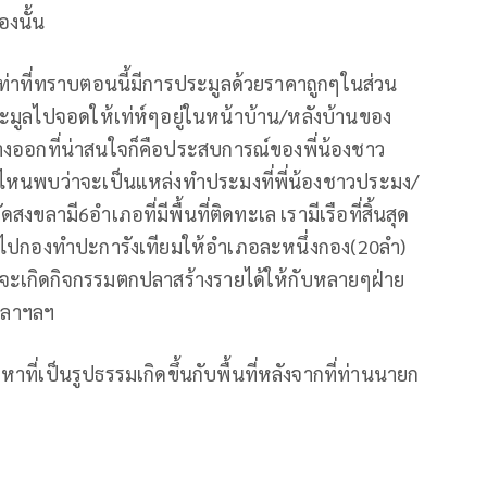
งนั้น
์ เท่าที่ทราบตอนนี้มีการประมูลด้วยราคาถูกๆในส่วน
รประมูลไปจอดให้เท่ห์ๆอยู่ในหน้าบ้าน/หลังบ้านของ
ทางออกที่น่าสนใจก็คือประสบการณ์ของพี่น้องชาว
นไหนพบว่าจะเป็นแหล่งทำประมงที่พี่น้องชาวประมง/
ลามี6อำเภอที่มีพื้นที่ติดทะเล เรามีเรือที่สิ้นสุด
ากไปกองทำปะการังเทียมให้อำเภอละหนึ่งกอง(20ลำ)
 จะเกิดกิจกรรมตกปลาสร้างรายได้ให้กับหลายๆฝ่าย
กปลาฯลฯ
ญหาที่เป็นรูปธรรมเกิดขึ้นกับพื้นที่หลังจากที่ท่านนายก