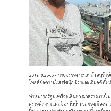
23 เม.ย.2565 - นายบรรจง นะแส นักอนุรักษ
โพสต์ข้อความในเฟซบุ๊ก มีรายละเอียดดังนี้ ท
ท่านนายกรัฐมนตรีจะเดินทางมาตรวจงานในจั
ตรวจติดตามแผนป้องกันน้ำท่วมของเมืองหาดใ