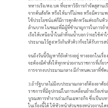
ทหารเรือ/ศอ.บต ที่จะหาวิธีการกำจัดสุสานเ
จากต้นสังกัด หรือให้มาก็ไม่พอ หรือมีคว
ใช้ประโยชน์แต่ก็มีการตุกติกหวังแต่จะกินหัวค
ล้านบาท ในขณะที่มีผู้ที่ชำนาญการในการย
เรือให้เหนือน้ำในลำที่จมน้ำบอกว่าจะใช้ค่าใ
ประมาณไว้สูง(หวังกินหัวคิว?ก็จะได้รับการส
จนถึงวันนี้ปัญหาก็ยังดำรงอยู่ ทางออกในเรื่
จะต้องมีคำสั่งให้ทุกหน่วยงานราชการที่เกี
การจากงบประมาณกลาง มีกำหนดเวลาที่ชัดเจนเ
3.ถ้ารัฐบาลไม่มีงบประมาณกลางก็ต้องอาศั
ราชการที่มีอุปกรณ์ในการเคลื่อนย้ายเรือเช
บูรณสการทำงานร่วมกันเฉพาะกิจ ซึ่งเป็นบทบา
ในเรื่องนี้ได้ ให้หัวหน้าส่วนของหน่วยงานใ