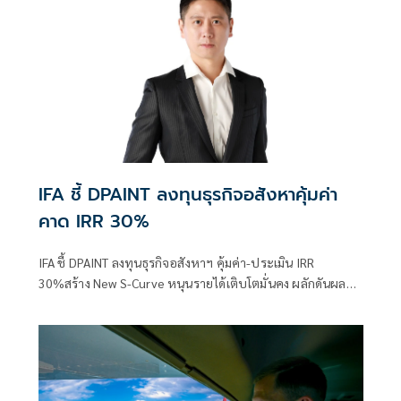
IFA ชี้ DPAINT ลงทุนธุรกิจอสังหาคุ้มค่า
คาด IRR 30%
IFA ชี้ DPAINT ลงทุนธุรกิจอสังหาฯ คุ้มค่า-ประเมิน IRR
30%สร้าง New S-Curve หนุนรายได้เติบโตมั่นคง ผลักดันผล
งานเทิร์นอะราวด์