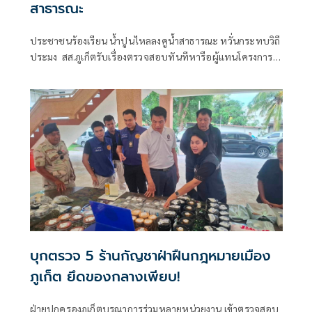
สาธารณะ
ประชาชนร้องเรียน น้ำปูนไหลลงคูน้ำสาธารณะ หวั่นกระทบวิถี
ประมง สส.ภูเก็ตรับเรื่องตรวจสอบทันทีหารือผู้แทนโครงการฯ
แก้ปัญหาเยียวยาพื้นที่
บุกตรวจ 5 ร้านกัญชาฝ่าฝืนกฎหมายเมือง
ภูเก็ต ยึดของกลางเพียบ!
ฝ่ายปกครองภูเก็ตบูรณาการร่วมหลายหน่วยงาน เข้าตรวจสอบ