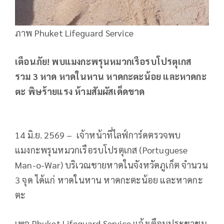
ภาพ Phuket Lifeguard Service
เตือนภัย! พบแมงกะพรุนหมวกเรือรบโปรตุเกส
รวม 3 หาด หาดในหาน หาดกะตะน้อย และหาดกะ
ตะ พิษร้ายแรง ห้ามสัมผัสเด็ดขาด
14 มิ.ย. 2569 – เจ้าหน้าที่ไลฟ์การ์ดตรวจพบ
แมงกะพรุนหมวกเรือรบโปรตุเกส (Portuguese
Man-o-War) บริเวณชายหาดในจังหวัดภูเก็ต จำนวน
3 จุด ได้แก่ หาดในหาน หาดกะตะน้อย และหาดกะ
ตะ
เพจ Phuket Lifeguard Service แจ้งเตือนประชาชน